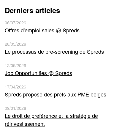
Derniers articles
06/07/2026
Offres d'emploi sales @ Spreds
28/05/2026
Le processus de pre-screening de Spreds
12/05/2026
Job Opportunities @ Spreds
17/04/2026
Spreds propose des prêts aux PME belges
29/01/2026
Le droit de préférence et la stratégie de
réinvestissement