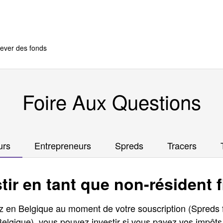
ever des fonds
Foire Aux Questions
urs
Entrepreneurs
Spreds
Tracers
stir en tant que non-résident f
z en Belgique au moment de votre souscription (Spreds 
elgique), vous pouvez investir si vous payez vos impôt