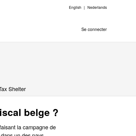
English
Nederlands
Se connecter
Tax Shelter
iscal belge ?
faisant la campagne de
s dans un des pays