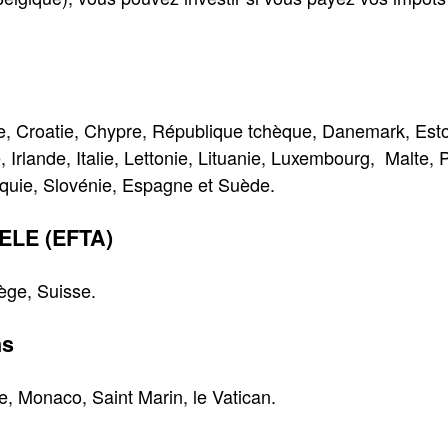
ie, Croatie, Chypre, République tchèque, Danemark, Esto
 Irlande, Italie, Lettonie, Lituanie, Luxembourg, Malte,
quie, Slovénie, Espagne et Suède.
ELE (EFTA)
ège, Suisse.
ns
e, Monaco, Saint Marin, le Vatican.