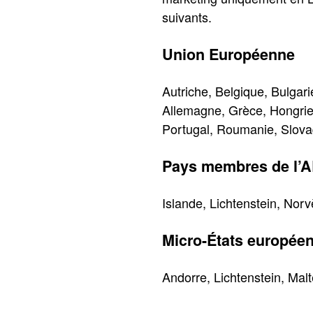
suivants.
Union Européenne
Autriche, Belgique, Bulgar
Allemagne, Grèce, Hongrie,
Portugal, Roumanie, Slova
Pays membres de l’A
Islande, Lichtenstein, Norv
Micro-États europée
Andorre, Lichtenstein, Malt