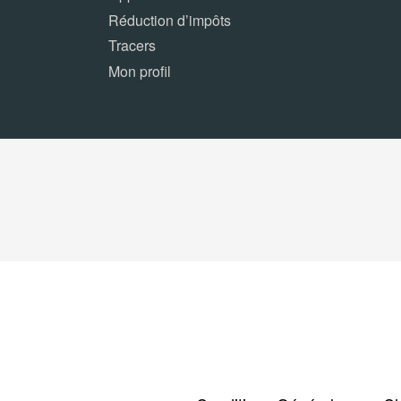
Réduction d’impôts
Tracers
Mon profil