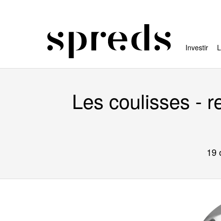
Investir
L
Les coulisses - 
19 