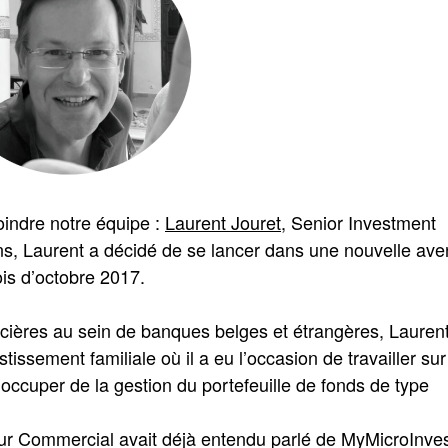
indre notre équipe :
Laurent Jouret
, Senior Investment
ns, Laurent a décidé de se lancer dans une nouvelle ave
is d’octobre 2017.
ncières au sein de banques belges et étrangères, Lauren
tissement familiale où il a eu l’occasion de travailler sur
occuper de la gestion du portefeuille de fonds de type
ur Commercial avait déjà entendu parlé de MyMicroInves