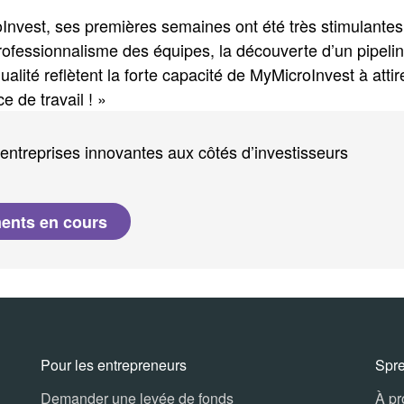
vest, ses premières semaines ont été très stimulantes 
 professionnalisme des équipes, la découverte d’un pipeli
lité reflètent la forte capacité de MyMicroInvest à attir
e de travail ! »
entreprises innovantes aux côtés d’investisseurs
ments en cours
Pour les entrepreneurs
Spr
Demander une levée de fonds
À p