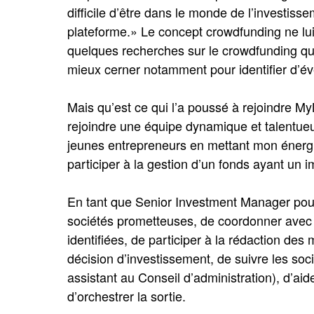
difficile d’être dans le monde de l’investis
plateforme.» Le concept crowdfunding ne lui é
quelques recherches sur le crowdfunding qu
mieux cerner notamment pour identifier d’év
Mais qu’est ce qui l’a poussé à rejoindre My
rejoindre une équipe dynamique et talentue
jeunes entrepreneurs en mettant mon énergie
participer à la gestion d’un fonds ayant un im
En tant que Senior Investment Manager pour
sociétés prometteuses, de coordonner avec 
identifiées, de participer à la rédaction de
décision d’investissement, de suivre les soc
assistant au Conseil d’administration), d’aide
d’orchestrer la sortie.