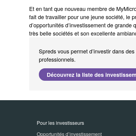
Et en tant que nouveau membre de MyMicroIn
fait de travailler pour une jeune société, le
d’opportunités d’investissement de grande qua
très belle sociétés et son excellente ambianc
Spreds vous permet d’investir dans des 
professionnels.
Découvrez la liste des investisse
Pour les investisseurs
Opportunités d’investissement