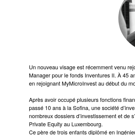
Un nouveau visage est récemment venu rejo
Manager pour le fonds Inventures II. À 45 a
en rejoignant MyMicroInvest au début du mo
Après avoir occupé plusieurs fonctions fina
passé 10 ans à la Sofina, une société d’inves
nombreux dossiers d’investissement et de s’
Private Equity au Luxembourg.
Ce père de trois enfants diplômé en Ingénie