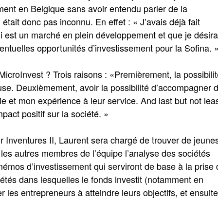
sement en Belgique sans avoir entendu parler de la
tait donc pas inconnu. En effet : « J’avais déjà fait
i est un marché en plein développement et que je désira
entuelles opportunités d’investissement pour la Sofina. 
MicroInvest ? Trois raisons : «Premièrement, la possibili
use. Deuxièmement, avoir la possibilité d’accompagner 
 et mon expérience à leur service. And last but not leas
pact positif sur la société. »
 Inventures II, Laurent sera chargé de trouver de jeune
les autres membres de l’équipe l’analyse des sociétés
s mémos d’investissement qui serviront de base à la prise
iétés dans lesquelles le fonds investit (notamment en
r les entrepreneurs à atteindre leurs objectifs, et ensuite