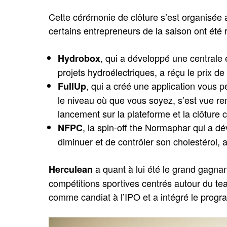
Cette cérémonie de clôture s’est organisée
certains entrepreneurs de la saison ont ét
, qui a développé une centrale 
Hydrobox
projets hydroélectriques, a réçu le prix de 
, qui a créé une application vous p
FullUp
le niveau où que vous soyez, s’est vue rem
lancement sur la plateforme et la clôture c
, la spin-off the Normaphar qui a d
NFPC
diminuer et de contrôler son cholestérol,
a quant à lui été le grand gagnan
Herculean
compétitions sportives centrés autour du tea
comme candiat à l’IPO et a intégré le prog