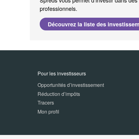
Spreds vous permet d’investir dans des 
professionnels.
Découvrez la liste des investisse
Pour les investisseurs
Opportunités d’investissement
Réduction d’impôts
Tracers
Mon profil