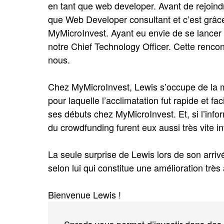
en tant que web developer. Avant de rejoindr
que Web Developer consultant et c’est grâce
MyMicroInvest. Ayant eu envie de se lance
notre Chief Technology Officer. Cette rencon
nous.
Chez MyMicroInvest, Lewis s’occupe de la m
pour laquelle l’acclimatation fut rapide et fac
ses débuts chez MyMicroInvest. Et, si l’infor
du crowdfunding furent eux aussi très vite i
La seule surprise de Lewis lors de son arri
selon lui qui constitue une amélioration très
Bienvenue Lewis !