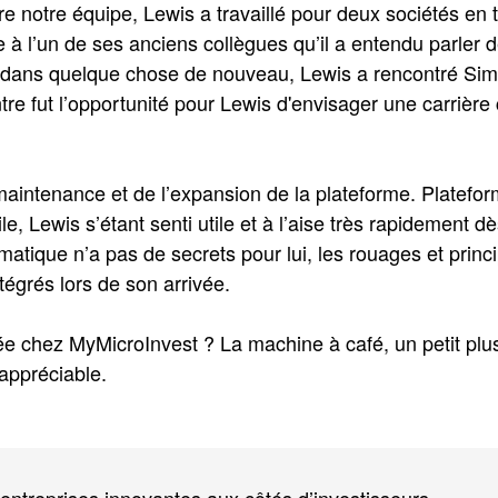
e notre équipe, Lewis a travaillé pour deux sociétés en 
 à l’un de ses anciens collègues qu’il a entendu parler 
r dans quelque chose de nouveau, Lewis a rencontré Sim
tre fut l’opportunité pour Lewis d'envisager une carrière
aintenance et de l’expansion de la plateforme. Platefo
ile, Lewis s’étant senti utile et à l’aise très rapidement d
matique n’a pas de secrets pour lui, les rouages et princ
ntégrés lors de son arrivée.
vée chez MyMicroInvest ? La machine à café, un petit plu
 appréciable.