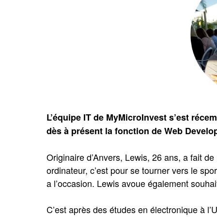
L’équipe IT de MyMicroInvest s’est récem
dès à présent la fonction de Web Develop
Originaire d’Anvers, Lewis, 26 ans, a fait d
ordinateur, c’est pour se tourner vers le sport
a l’occasion. Lewis avoue également souhait
C’est après des études en électronique à l’U