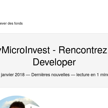
ever des fonds
yMicroInvest - Rencontre
Developer
 janvier 2018
— Dernières nouvelles — lecture en 1 min