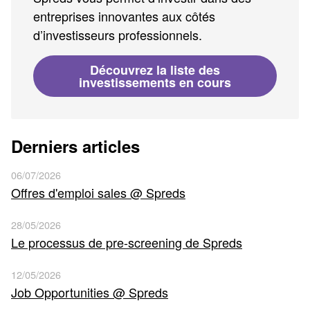
entreprises innovantes aux côtés
d’investisseurs professionnels.
Découvrez la liste des
investissements en cours
Derniers articles
06/07/2026
Offres d'emploi sales @ Spreds
28/05/2026
Le processus de pre-screening de Spreds
12/05/2026
Job Opportunities @ Spreds