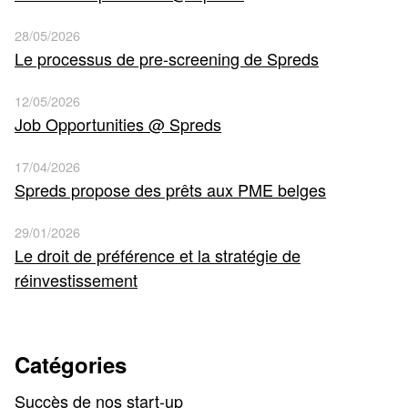
28/05/2026
Le processus de pre-screening de Spreds
12/05/2026
Job Opportunities @ Spreds
17/04/2026
Spreds propose des prêts aux PME belges
29/01/2026
Le droit de préférence et la stratégie de
réinvestissement
Catégories
Succès de nos start-up