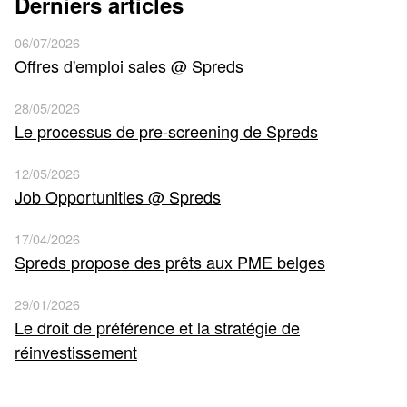
Derniers articles
06/07/2026
Offres d'emploi sales @ Spreds
28/05/2026
Le processus de pre-screening de Spreds
12/05/2026
Job Opportunities @ Spreds
17/04/2026
Spreds propose des prêts aux PME belges
29/01/2026
Le droit de préférence et la stratégie de
réinvestissement