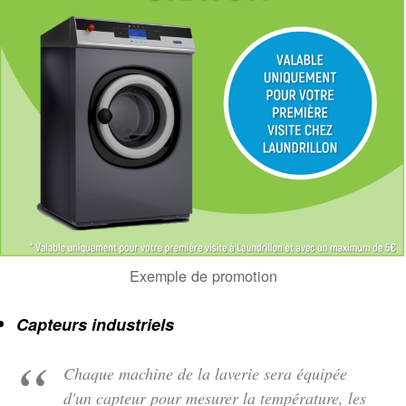
Exemple de promotion
Capteurs industriels
Chaque machine de la laverie sera équipée
d'un capteur pour mesurer la température, les