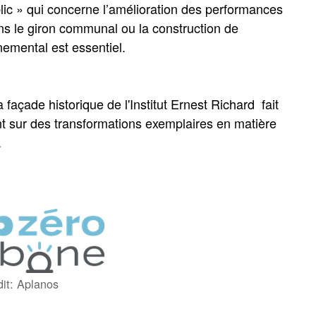
ublic » qui concerne l’amélioration des performances
ans le giron communal ou la construction de
nemental est essentiel.
façade historique de l'Institut Ernest Richard fait
nt sur des transformations exemplaires en matière
.
dit: Aplanos