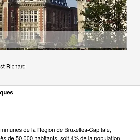
est Richard
sques
ommunes de la Région de Bruxelles-Capitale,
rès de 50 000 habitants, soit 4% de la population