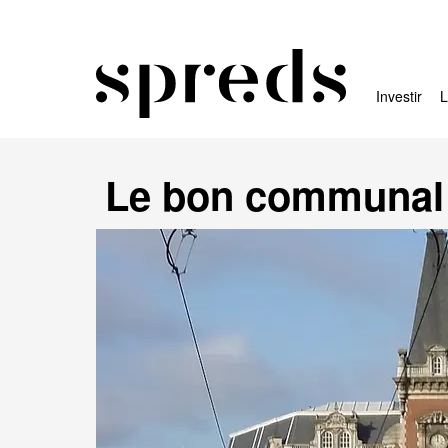
Investir
L
Le bon communal d