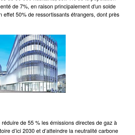
menté de 7%, en raison principalement d'un solde
n effet 50% de ressortissants étrangers, dont près
réduire de 55 % les émissions directes de gaz à
itoire d’ici 2030 et d’atteindre la neutralité carbone