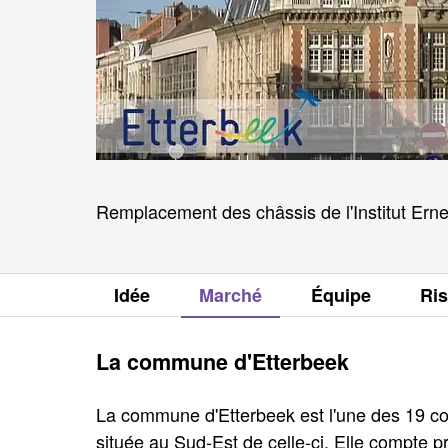
Remplacement des châssis de l'Institut Ern
Idée
Marché
Équipe
Ri
La commune d'Etterbeek
La commune d'Etterbeek est l'une des 19 c
située au Sud-Est de celle-ci. Elle compte p