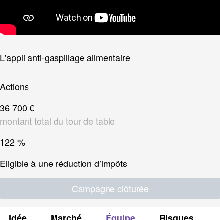
L'appli anti-gaspillage alimentaire
Actions
36 700 €
montant total du tour de table
122 %
Eligible à une réduction d’impôts
Campagne clôturée
Idée
Marché
Équipe
Risques