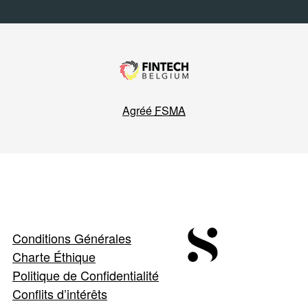
Agréé
FSMA
Conditions Générales
Charte Éthique
Politique de Confidentialité
Conflits d’intérêts