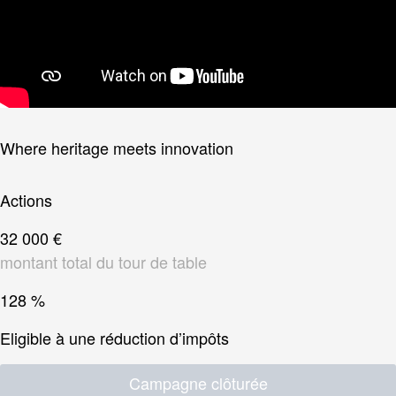
Where heritage meets innovation
Actions
32 000 €
montant total du tour de table
128 %
Eligible à une réduction d’impôts
Campagne clôturée