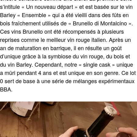
s’intitule « Un nouveau départ » et est basée sur le vin
Barley « Ensemble » qui a été vieilli dans des fûts en
bois fraîchement utilisés de « Brunello di Montalcino ».
Ces vins Brunello ont été récompensés à plusieurs
reprises comme le meilleur vin rouge italien. Après un
an de maturation en barrique, il en résulte un goût
d’unique grâce à la symbiose du vin rouge, du bois et
du vin Barley. Cependant, notre « single cask » unique
a mûri pendant 4 ans et est unique en son genre. Ce lot
0 sert de base à une série de mélanges expérimentaux
BBA.