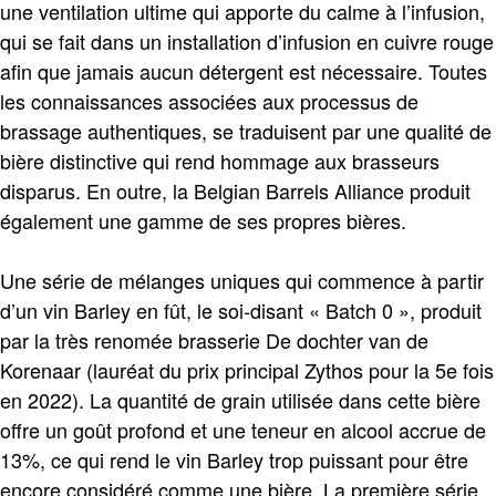
une ventilation ultime qui apporte du calme à l’infusion,
qui se fait dans un installation d’infusion en cuivre rouge
afin que jamais aucun détergent est nécessaire. Toutes
les connaissances associées aux processus de
brassage authentiques, se traduisent par une qualité de
bière distinctive qui rend hommage aux brasseurs
disparus. En outre, la Belgian Barrels Alliance produit
également une gamme de ses propres bières.
Une série de mélanges uniques qui commence à partir
d’un vin Barley en fût, le soi-disant « Batch 0 », produit
par la très renomée brasserie De dochter van de
Korenaar (lauréat du prix principal Zythos pour la 5e fois
en 2022). La quantité de grain utilisée dans cette bière
offre un goût profond et une teneur en alcool accrue de
13%, ce qui rend le vin Barley trop puissant pour être
encore considéré comme une bière. La première série