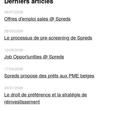
Derniers articles
06/07/2026
Offres d'emploi sales @ Spreds
28/05/2026
Le processus de pre-screening de Spreds
12/05/2026
Job Opportunities @ Spreds
17/04/2026
Spreds propose des prêts aux PME belges
29/01/2026
Le droit de préférence et la stratégie de
réinvestissement