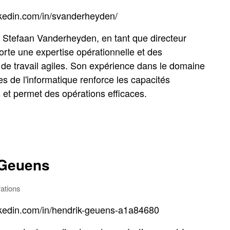
nkedin.com/in/svanderheyden/
 Stefaan Vanderheyden, en tant que directeur
orte une expertise opérationnelle et des
de travail agiles. Son expérience dans le domaine
s de l'informatique renforce les capacités
 et permet des opérations efficaces.
 Geuens
ations
nkedin.com/in/hendrik-geuens-a1a84680