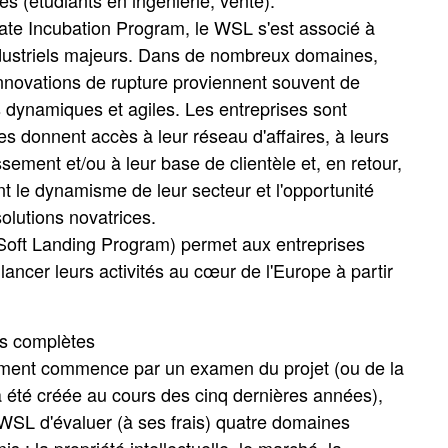
ate Incubation Program, le WSL s'est associé à
dustriels majeurs. Dans de nombreux domaines,
innovations de rupture proviennent souvent de
s dynamiques et agiles. Les entreprises sont
es donnent accès à leur réseau d'affaires, à leurs
ssement et/ou à leur base de clientèle et, en retour,
t le dynamisme de leur secteur et l'opportunité
olutions novatrices.
(Soft Landing Program) permet aux entreprises
lancer leurs activités au cœur de l'Europe à partir
ns complètes
ent commence par un examen du projet (ou de la
 a été créée au cours des cinq dernières années),
WSL d'évaluer (à ses frais) quatre domaines
is : la propriété intellectuelle, le marché, la