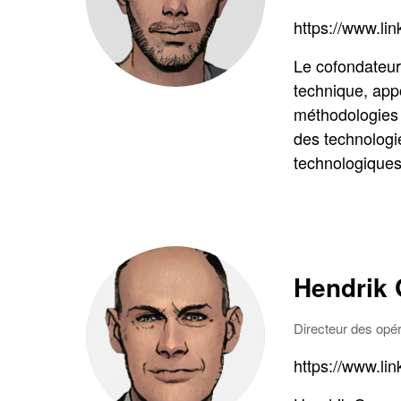
https://www.li
Le cofondateur
technique, app
méthodologies 
des technologie
technologiques
Hendrik
Directeur des opér
https://www.li