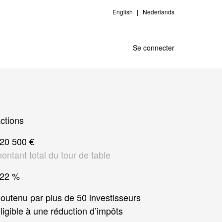
English
Nederlands
Se connecter
ctions
20 500 €
ontant total du tour de table
22 %
outenu par plus de 50 investisseurs
ligible à une réduction d’impôts