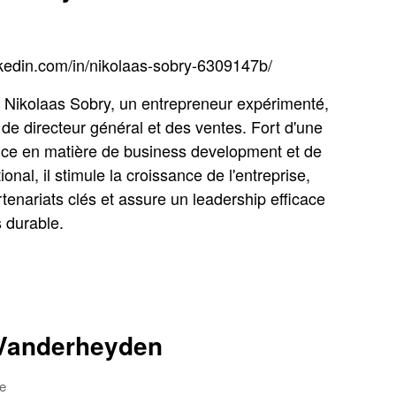
nkedin.com/in/nikolaas-sobry-6309147b/
 Nikolaas Sobry, un entrepreneur expérimenté,
de directeur général et des ventes. Fort d'une
nce en matière de business development et de
ional, il stimule la croissance de l'entreprise,
rtenariats clés et assure un leadership efficace
 durable.
 Vanderheyden
ue