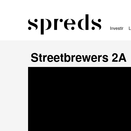
Investir
L
Streetbrewers 2A