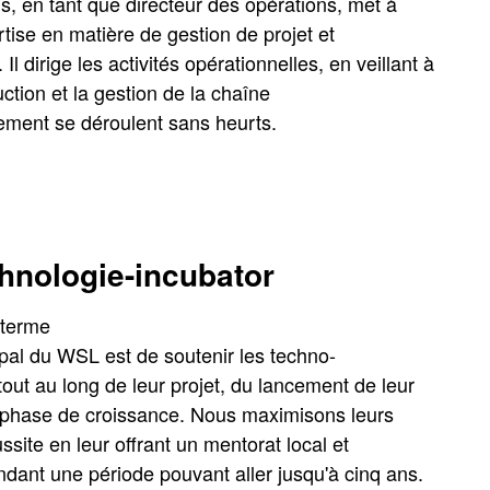
, en tant que directeur des opérations, met à
rtise en matière de gestion de projet et
. Il dirige les activités opérationnelles, en veillant à
ction et la gestion de la chaîne
ement se déroulent sans heurts.
nologie-incubator
 terme
cipal du WSL est de soutenir les techno-
out au long de leur projet, du lancement de leur
a phase de croissance. Nous maximisons leurs
site en leur offrant un mentorat local et
ndant une période pouvant aller jusqu'à cinq ans.