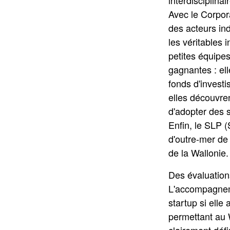
Avec le Corpor
des acteurs in
les véritables 
petites équipe
gagnantes : ell
fonds d'investi
elles découvren
d'adopter des s
Enfin, le SLP 
d'outre-mer de 
de la Wallonie.
Des évaluatio
L'accompagnem
startup si elle
permettant au 
clairement défin