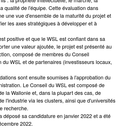
la qualité de l'équipe. Cette évaluation dans
une vue d'ensemble de la maturité du projet et
fier les axes stratégiques à développer et à
 est positive et que le WSL est confiant dans sa
rter une valeur ajoutée, le projet est présenté au
ection, composé de membres du Conseil
n du WSL et de partenaires (investisseurs locaux,
tions sont ensuite soumises à l'approbation du
nistration. Le Conseil du WSL est composé de
e la Wallonie et, dans la plupart des cas, de
 l'industrie via les clusters, ainsi que d'universités
de recherche.
a déposé sa candidature en janvier 2022 et a été
écembre 2022.