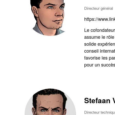
Directeur général
https://www.li
Le cofondateur
assume le rôle 
solide expérie
conseil internat
favorise les pa
pour un succès
Stefaan
Directeur techniq