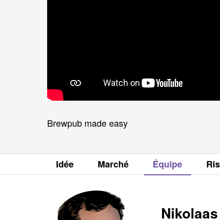
Brewpub made easy
Idée
Marché
Équipe
Ri
Nikolaas