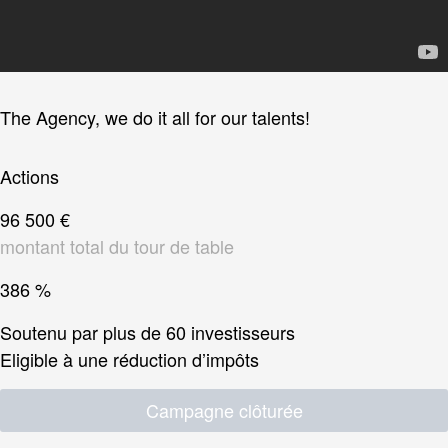
The Agency, we do it all for our talents!
Actions
96 500 €
montant total du tour de table
386 %
Soutenu par plus de 60 investisseurs
Eligible à une réduction d’impôts
Campagne clôturée