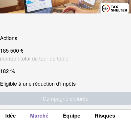
Actions
185 500 €
montant total du tour de table
182 %
Eligible à une réduction d’impôts
Campagne clôturée
Idée
Marché
Équipe
Risques