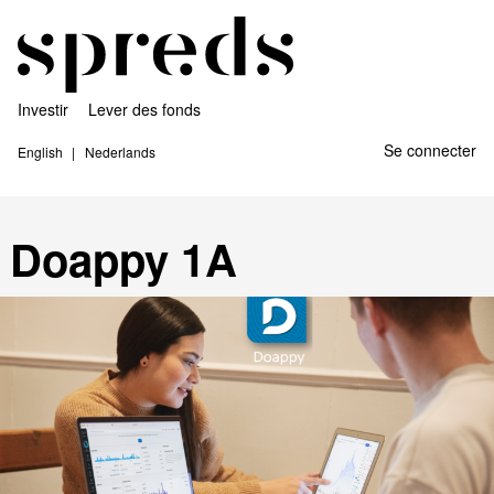
Investir
Lever des fonds
Se connecter
English
Nederlands
Doappy 1A