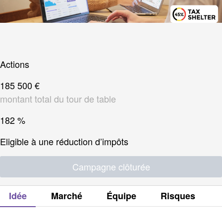
Actions
185 500 €
montant total du tour de table
182 %
Eligible à une réduction d’impôts
Campagne clôturée
Idée
Marché
Équipe
Risques