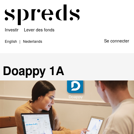
Investir
Lever des fonds
Se connecter
English
Nederlands
Doappy 1A