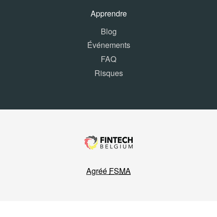
Apprendre
Blog
Événements
FAQ
Risques
Agréé
FSMA