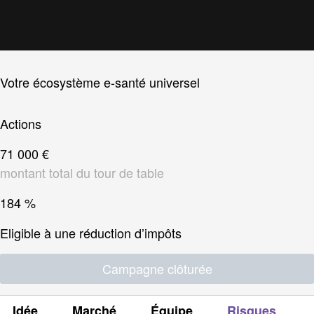
Votre écosystème e-santé universel
Actions
71 000 €
montant total du tour de table
184 %
Eligible à une réduction d’impôts
Campagne clôturée
Idée
Marché
Équipe
Risques