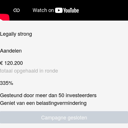
Legally strong
Aandelen
€ 120.200
totaal opgehaald in ronde
335%
Gesteund door meer dan 50 investeerders
Geniet van een belastingvermindering
Campagne gesloten