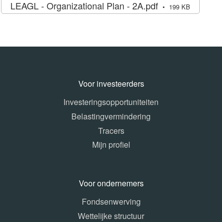
LEAGL - Organizational Plan - 2A.pdf
199 KB
Voor investeerders
Investeringsopportuniteiten
Belastingvermindering
Tracers
Mijn profiel
Voor ondernemers
Fondsenwerving
Wettelijke structuur