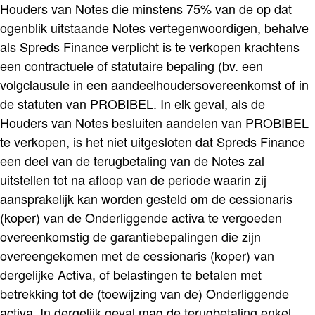
Houders van Notes die minstens 75% van de op dat
ogenblik uitstaande Notes vertegenwoordigen, behalve
als Spreds Finance verplicht is te verkopen krachtens
een contractuele of statutaire bepaling (bv. een
volgclausule in een aandeelhoudersovereenkomst of in
de statuten van PROBIBEL. In elk geval, als de
Houders van Notes besluiten aandelen van PROBIBEL
te verkopen, is het niet uitgesloten dat Spreds Finance
een deel van de terugbetaling van de Notes zal
uitstellen tot na afloop van de periode waarin zij
aansprakelijk kan worden gesteld om de cessionaris
(koper) van de Onderliggende activa te vergoeden
overeenkomstig de garantiebepalingen die zijn
overeengekomen met de cessionaris (koper) van
dergelijke Activa, of belastingen te betalen met
betrekking tot de (toewijzing van de) Onderliggende
activa. In dergelijk geval mag de terugbetaling enkel