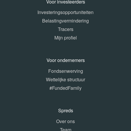
Voor investeerders
Investeringsopportuniteiten
Belastingvermindering
Tracers
Mijn profiel
Voor ondernemers
Fondsenwerving
Wettelijke structuur
#FundedFamily
Spreds
Over ons
Team