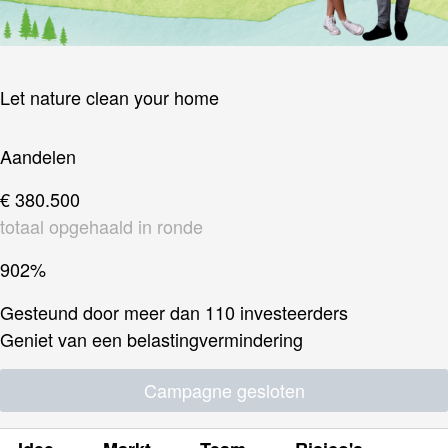
Let nature clean your home
Aandelen
€ 380.500
totaal opgehaald in ronde
902%
Gesteund door meer dan 110 investeerders
Geniet van een belastingvermindering
Campagne gesloten