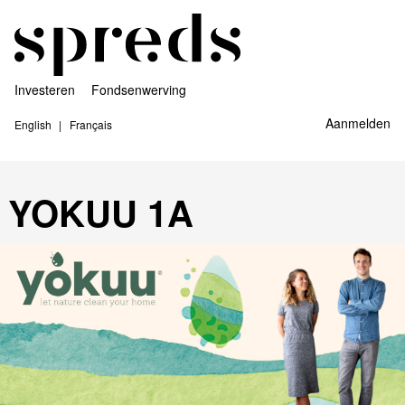
Investeren
Fondsenwerving
Aanmelden
English
Français
YOKUU 1A