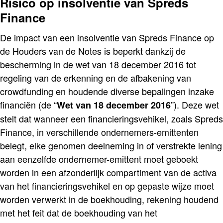
Risico op insolventie van Spreds
Finance
De impact van een insolventie van Spreds Finance op
de Houders van de Notes is beperkt dankzij de
bescherming in de wet van 18 december 2016 tot
regeling van de erkenning en de afbakening van
crowdfunding en houdende diverse bepalingen inzake
financiën (de “
”). Deze wet
Wet van 18 december 2016
stelt dat wanneer een financieringsvehikel, zoals Spreds
Finance, in verschillende ondernemers-emittenten
belegt, elke genomen deelneming in of verstrekte lening
aan eenzelfde ondernemer-emittent moet geboekt
worden in een afzonderlijk compartiment van de activa
van het financieringsvehikel en op gepaste wijze moet
worden verwerkt in de boekhouding, rekening houdend
met het feit dat de boekhouding van het