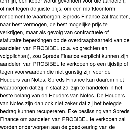
termijn, een koper wordt gevonden voor die aandelen,
of niet tegen de juiste prijs, om een marktconform
rendement te waarborgen. Spreds Finance zal trachten,
naar best vermogen, de best mogelijke prijs te
verkrijgen, maar als gevolg van contractuele of
statutaire beperkingen op de overdraagbaarheid van de
aandelen van PROBIBEL (o.a. volgrechten en
volgplichten), zou Spreds Finance verplicht kunnen zijn
aandelen van PROBIBEL te verkopen op een tijdstip of
tegen voorwaarden die niet gunstig zijn voor de
Houders van Notes. Spreds Finance kan daarom niet
waarborgen dat zij in staat zal zijn te handelen in het
beste belang van de Houders van Notes. De Houders
van Notes zijn dan ook niet zeker dat zij het belegde
bedrag kunnen recupereren. Eke beslissing van Spreds
Finance om aandelen van PROBIBEL te verkopen zal
worden onderworpen aan de goedkeuring van de