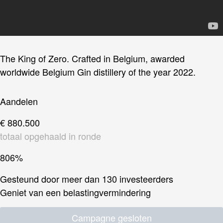
The King of Zero. Crafted in Belgium, awarded
worldwide Belgium Gin distillery of the year 2022.
Aandelen
€ 880.500
totaal opgehaald in ronde
806%
Gesteund door meer dan 130 investeerders
Geniet van een belastingvermindering
Campagne gesloten