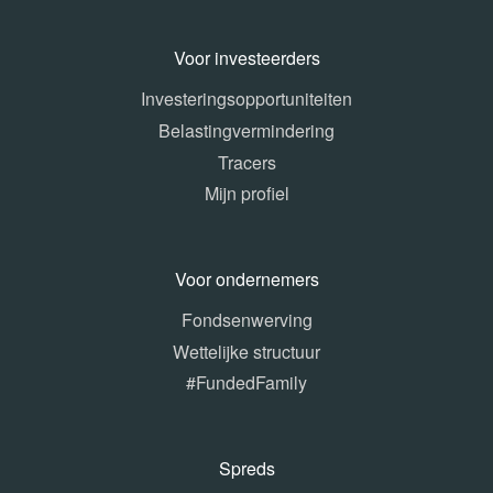
Voor investeerders
Investeringsopportuniteiten
Belastingvermindering
Tracers
Mijn profiel
Voor ondernemers
Fondsenwerving
Wettelijke structuur
#FundedFamily
Spreds