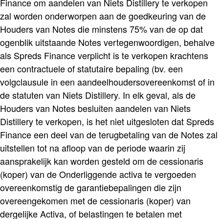
Finance om aandelen van Niets Distillery te verkopen
zal worden onderworpen aan de goedkeuring van de
Houders van Notes die minstens 75% van de op dat
ogenblik uitstaande Notes vertegenwoordigen, behalve
als Spreds Finance verplicht is te verkopen krachtens
een contractuele of statutaire bepaling (bv. een
volgclausule in een aandeelhoudersovereenkomst of in
de statuten van Niets Distillery. In elk geval, als de
Houders van Notes besluiten aandelen van Niets
Distillery te verkopen, is het niet uitgesloten dat Spreds
Finance een deel van de terugbetaling van de Notes zal
uitstellen tot na afloop van de periode waarin zij
aansprakelijk kan worden gesteld om de cessionaris
(koper) van de Onderliggende activa te vergoeden
overeenkomstig de garantiebepalingen die zijn
overeengekomen met de cessionaris (koper) van
dergelijke Activa, of belastingen te betalen met