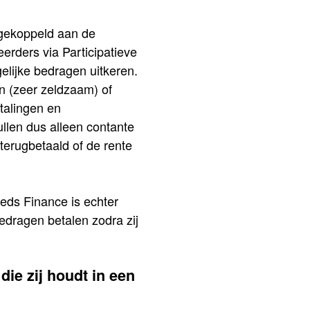
 gekoppeld aan de
eerders via Participatieve
elijke bedragen uitkeren.
en (zeer zeldzaam) of
talingen en
llen dus alleen contante
terugbetaald of de rente
reds Finance is echter
bedragen betalen zodra zij
die zij houdt in een