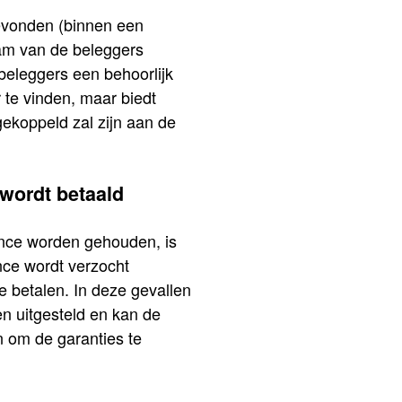
gevonden (binnen een
aam van de beleggers
beleggers een behoorlijk
te vinden, maar biedt
ekoppeld zal zijn aan de
 wordt betaald
ance worden gehouden, is
ance wordt verzocht
 betalen. In deze gevallen
en uitgesteld en kan de
n om de garanties te