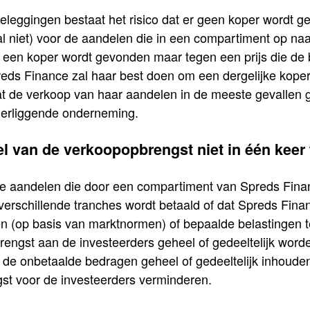
eleggingen bestaat het risico dat er geen koper wordt 
aal niet) voor de aandelen die in een compartiment op n
 een koper wordt gevonden maar tegen een prijs die de 
ds Finance zal haar best doen om een dergelijke koper 
t de verkoop van haar aandelen in de meeste gevallen g
derliggende onderneming.
el van de verkoopopbrengst niet in één keer
de aandelen die door een compartiment van Spreds Fin
n verschillende tranches wordt betaald of dat Spreds Fin
n (op basis van marktnormen) of bepaalde belastingen te
rengst aan de investeerders geheel of gedeeltelijk word
 de onbetaalde bedragen geheel of gedeeltelijk inhoude
st voor de investeerders verminderen.