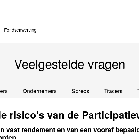
Fondsenwerving
Veelgestelde vragen
ers
Ondernemers
Spreds
Tracers
de risico's van de Participati
en vast rendement en van een vooraf bepaal
tanten