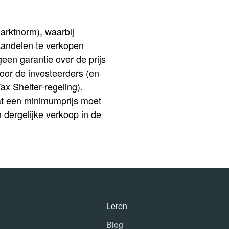
arktnorm), waarbij
aandelen te verkopen
een garantie over de prijs
oor de investeerders (en
ax Shelter-regeling).
dat een minimumprijs moet
 dergelijke verkoop in de
Leren
Blog