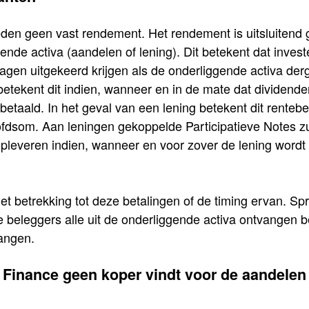
eden geen vast rendement. Het rendement is uitsluitend
ende activa (aandelen of lening). Dit betekent dat invest
agen uitgekeerd krijgen als de onderliggende activa derg
betekent dit indien, wanneer en in de mate dat dividend
etaald. In het geval van een lening betekent dit rentebe
fdsom. Aan leningen gekoppelde Participatieve Notes zu
pleveren indien, wanneer en voor zover de lening wordt 
et betrekking tot deze betalingen of de timing ervan. Sp
de beleggers alle uit de onderliggende activa ontvangen 
vangen.
 Finance geen koper vindt voor de aandelen 