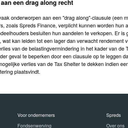
 aan een drag along recht
vaak onderworpen aan een "drag along"-clausule (een m
, zoals Spreds Finance, verplicht kunnen worden hun 
eelhouders besluiten hun aandelen te verkopen. Er is g
, wat kan leiden tot een lager dan verwacht rendement v
erlies van de belastingvermindering in het kader van de T
 ieder geval te beperken door een clausule op te leggen 
gelijke verlies van de Tax Shelter te dekken indien een
tering plaatsvindt.
Voor ondernemers
Spreds
Fondsenwerving
Over ons