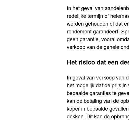
In het geval van aandelenb
redelijke termijn of helem
worden gehouden of dat er
rendement garandeert. Spre
geen garantie, vooral omda
verkoop van de gehele on
Het risico dat een de
In geval van verkoop van 
het mogelijk dat de prijs i
bepaalde garanties te geve
kan de betaling van de opb
koper in bepaalde gevallen
dekken. Dit kan de opbreng