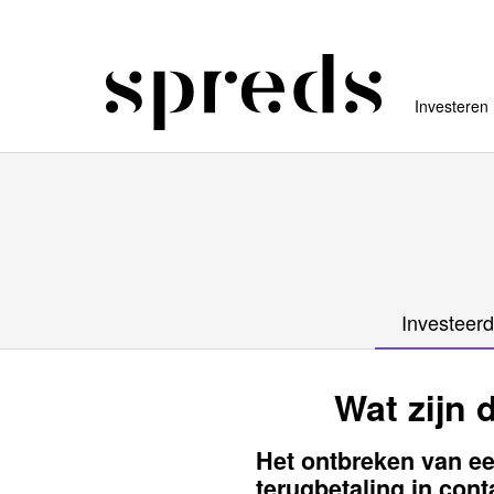
Investeren
Investeerd
Wat zijn 
Het ontbreken van e
terugbetaling in con