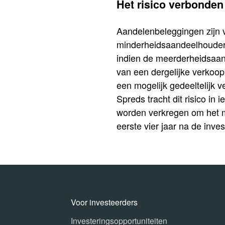
Het risico verbonden
Aandelenbeleggingen zijn 
minderheidsaandeelhouders
indien de meerderheidsaand
van een dergelijke verkoop
een mogelijk gedeeltelijk v
Spreds tracht dit risico in
worden verkregen om het mo
eerste vier jaar na de inves
Voor investeerders
Investeringsopportuniteiten