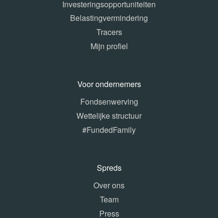
Investeringsopportuniteiten
Belastingvermindering
Tracers
Mijn profiel
Voor ondernemers
Fondsenwerving
Wettelijke structuur
#FundedFamily
Spreds
Over ons
Team
Press