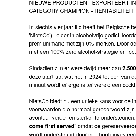
NIEUWE PRODUCTEN - EXPORTEERT IN U
CATEGORY CHAMPION - RENTABILITEIT.
In slechts vier jaar tijd heeft het Belgische
'NietsCo'), leider in alcoholvrije gedistille
premiummarkt met zijn 0%-merken. Door de 
met een 100% zero alcohol-strategie en foc
Sindsdien zijn er wereldwijd meer dan
2.500
deze start-up, wat het in 2024 tot een van 
minuut wordt er ergens ter wereld een cockt
NietsCo biedt nu een unieke kans voor de i
voorwaarden die normaal gereserveerd zijn 
avontuur verder en sterker te ondersteunen
" omdat de gereserveerde
come first served
wordt ondersteund door een hoofdinvesteerde