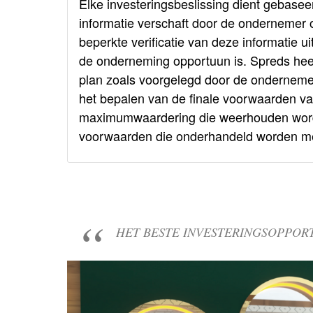
Elke investeringsbeslissing dient gebasee
informatie verschaft door de ondernemer o
beperkte verificatie van deze informatie ui
de onderneming opportuun is. Spreds heeft
plan zoals voorgelegd door de ondernemer 
het bepalen van de finale voorwaarden va
maximumwaardering die weerhouden wordt. 
voorwaarden die onderhandeld worden met
HET BESTE INVESTERINGSOPPORT