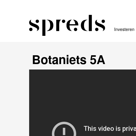
Investeren
Botaniets 5A