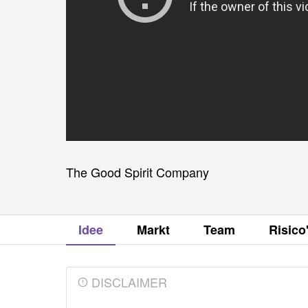
The Good Spirit Company
Idee
Markt
Team
Risico
DISCLAIMER