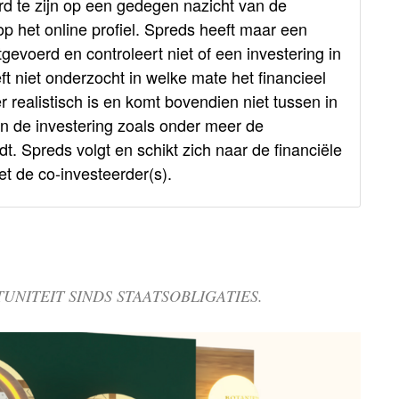
rd te zijn op een gedegen nazicht van de
p het online profiel. Spreds heeft maar een
tgevoerd en controleert niet of een investering in
 niet onderzocht in welke mate het financieel
realistisch is en komt bovendien niet tussen in
n de investering zoals onder meer de
Spreds volgt en schikt zich naar de financiële
 de co-investeerder(s).
UNITEIT SINDS STAATSOBLIGATIES.