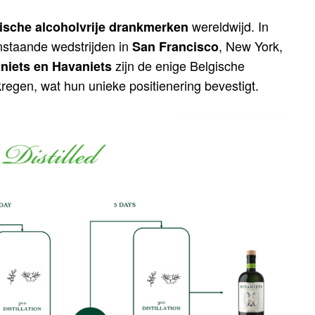
wereldwijd. In
ische alcoholvrije drankmerken
nstaande wedstrijden in
, New York,
San Francisco
zijn de enige Belgische
niets en Havaniets
egen, wat hun unieke positienering bevestigt.