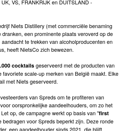
K, VS, FRANKRIJK en DUITSLAND -
 bedrijf Niets Distillery (met commerciële benaming
erde dranken, een prominente plaats veroverd op de
aandacht te trekken van alcoholproducenten en
us, heeft NietsCo zich bewezen.
geserveerd met de producten van
.000 cocktails
de favoriete scale-up merken van België maakt. Elke
ail met Niets geserveerd.
nvesteerders van Spreds om te profiteren van
voor oorspronkelijke aandeelhouders, om zo het
. Let op, de campagne werkt op basis van "
first
 bedragen voor Spreds beperkt zijn. Deze ronde
r, een aandeelhouder sinds 2021, die blijft