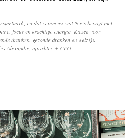
smettelijk, en dat is precies wat Niets beoogt met
line, focus en krachtige energie. Kiezen voor
vende dranken, gezonde dranken en welzijn.
ldus Alexandre, oprichter & CEO.