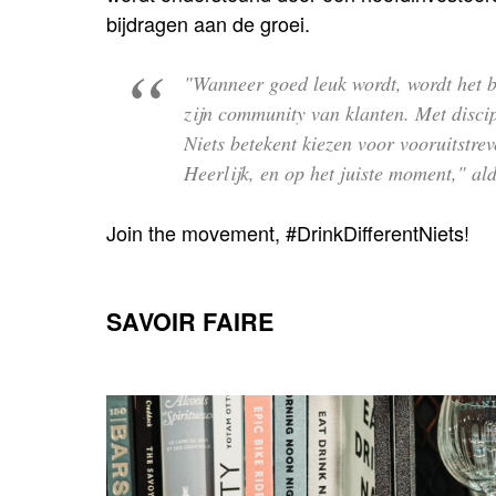
bijdragen aan de groei.
"Wanneer goed leuk wordt, wordt het be
zijn community van klanten. Met discip
Niets betekent kiezen voor vooruitstre
Heerlijk, en op het juiste moment," a
Join the movement, #DrinkDifferentNiets!
SAVOIR FAIRE