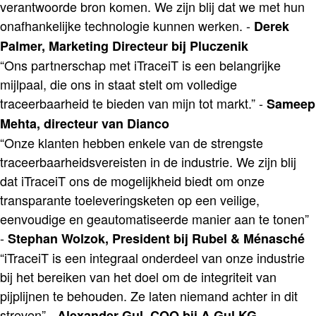
verantwoorde bron komen. We zijn blij dat we met hun
onafhankelijke technologie kunnen werken. -
Derek
Palmer, Marketing Directeur bij Pluczenik
“Ons partnerschap met iTraceiT is een belangrijke
mijlpaal, die ons in staat stelt om volledige
traceerbaarheid te bieden van mijn tot markt.” -
Sameep
Mehta, directeur van Dianco
“Onze klanten hebben enkele van de strengste
traceerbaarheidsvereisten in de industrie. We zijn blij
dat iTraceiT ons de mogelijkheid biedt om onze
transparante toeleveringsketen op een veilige,
eenvoudige en geautomatiseerde manier aan te tonen”
-
Stephan Wolzok, President bij Rubel & Ménasché
“iTraceiT is een integraal onderdeel van onze industrie
bij het bereiken van het doel om de integriteit van
pijplijnen te behouden. Ze laten niemand achter in dit
streven” -
Alexander Gul, COO bij A.Gul KG