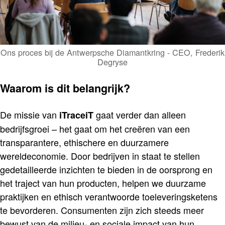
Ons proces bij de Antwerpsche Diamantkring - CEO, Frederik
Degryse
Waarom is dit belangrijk?
De missie van
gaat verder dan alleen
iTraceiT
bedrijfsgroei – het gaat om het creëren van een
transparantere, ethischere en duurzamere
wereldeconomie. Door bedrijven in staat te stellen
gedetailleerde inzichten te bieden in de oorsprong en
het traject van hun producten, helpen we duurzame
praktijken en ethisch verantwoorde toeleveringsketens
te bevorderen. Consumenten zijn zich steeds meer
bewust van de milieu- en sociale impact van hun