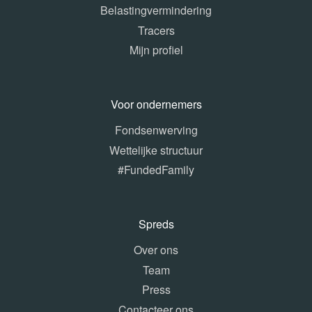
Belastingvermindering
Tracers
Mijn profiel
Voor ondernemers
Fondsenwerving
Wettelijke structuur
#FundedFamily
Spreds
Over ons
Team
Press
Contacteer ons