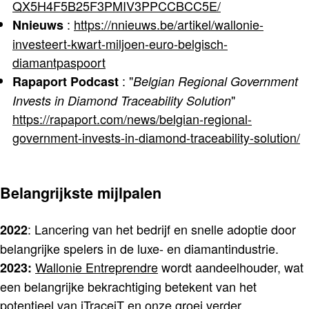
QX5H4F5B25F3PMIV3PPCCBCC5E/
:
https://nnieuws.be/artikel/wallonie-
Nnieuws
investeert-kwart-miljoen-euro-belgisch-
diamantpaspoort
: "
Rapaport Podcast
Belgian Regional Government
"
Invests in Diamond Traceability Solution
https://rapaport.com/news/belgian-regional-
government-invests-in-diamond-traceability-solution/
Belangrijkste mijlpalen
: Lancering van het bedrijf en snelle adoptie door
2022
belangrijke spelers in de luxe- en diamantindustrie.
Wallonie Entreprendre
wordt aandeelhouder, wat
2023:
een belangrijke bekrachtiging betekent van het
potentieel van iTraceiT en onze groei verder