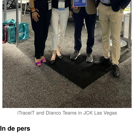
iTraceiT and Dianco Teams in JCK Las Vegas
In de pers