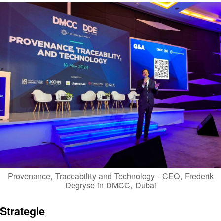
Provenance, Traceability and Technology - CEO, Frederik
Degryse in DMCC, Dubai
Strategie