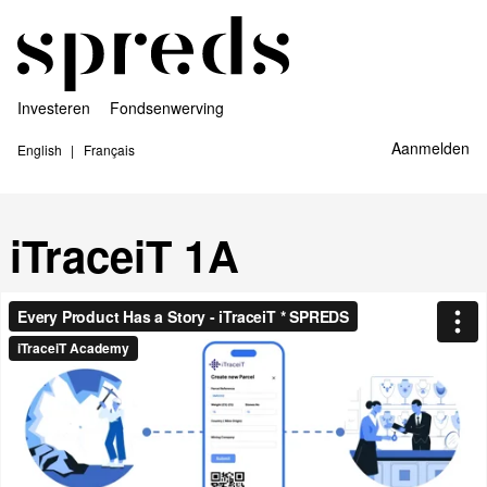
Investeren
Fondsenwerving
Aanmelden
English
Français
iTraceiT 1A