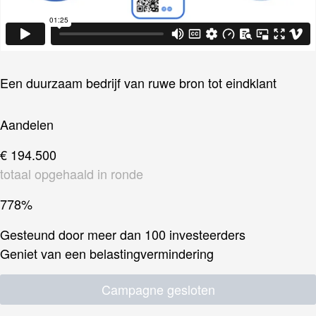
Een duurzaam bedrijf van ruwe bron tot eindklant
Aandelen
€ 194.500
totaal opgehaald in ronde
778%
Gesteund door meer dan 100 investeerders
Geniet van een belastingvermindering
Campagne gesloten