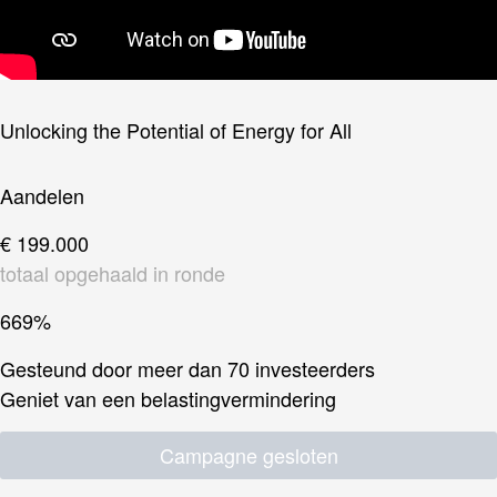
Unlocking the Potential of Energy for All
Aandelen
€ 199.000
totaal opgehaald in ronde
669%
Gesteund door meer dan 70 investeerders
Geniet van een belastingvermindering
Campagne gesloten