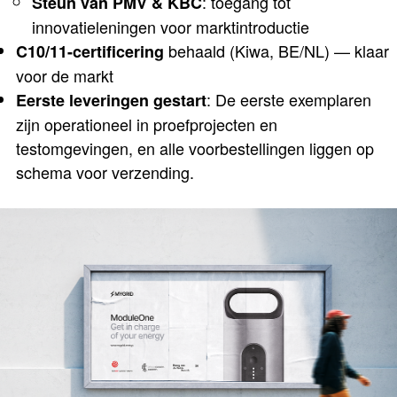
: toegang tot
Steun van
PMV & KBC
innovatieleningen voor marktintroductie
behaald (Kiwa, BE/NL) — klaar
C10/11-certificering
voor de markt
: De eerste exemplaren
Eerste leveringen gestart
zijn operationeel in proefprojecten en
testomgevingen, en alle voorbestellingen liggen op
schema voor verzending.