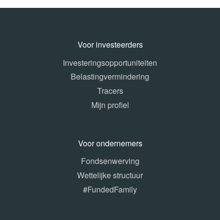
Voor investeerders
Investeringsopportuniteiten
Belastingvermindering
Tracers
Mijn profiel
Voor ondernemers
Fondsenwerving
Wettelijke structuur
#FundedFamily