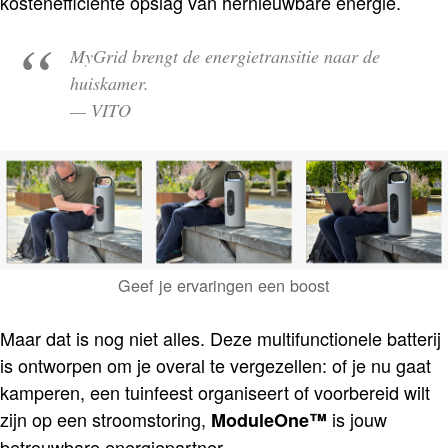
kostenefficiënte opslag van hernieuwbare energie.
MyGrid brengt de energietransitie naar de
huiskamer.
— VITO
Geef je ervaringen een boost
Maar dat is nog niet alles. Deze multifunctionele batterij
is ontworpen om je overal te vergezellen: of je nu gaat
kamperen, een tuinfeest organiseert of voorbereid wilt
zijn op een stroomstoring,
is jouw
ModuleOne™
betrouwbare energiepartner.