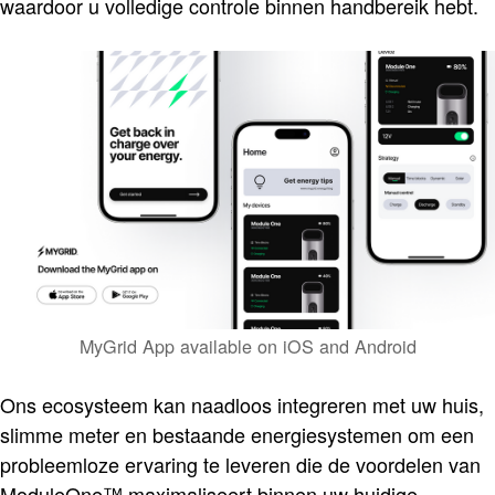
waardoor u volledige controle binnen handbereik hebt.
MyGrid App available on iOS and Android
Ons ecosysteem kan naadloos integreren met uw huis,
slimme meter en bestaande energiesystemen om een
probleemloze ervaring te leveren die de voordelen van
ModuleOne™ maximaliseert binnen uw huidige