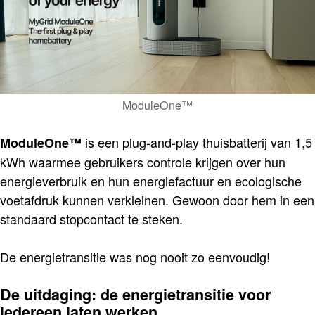
ModuleOne™
is een plug-and-play thuisbatterij van 1,5
ModuleOne™
kWh waarmee gebruikers controle krijgen over hun
energieverbruik en hun energiefactuur en ecologische
voetafdruk kunnen verkleinen. Gewoon door hem in een
standaard stopcontact te steken.
De energietransitie was nog nooit zo eenvoudig!
De uitdaging: de energietransitie voor
iedereen laten werken