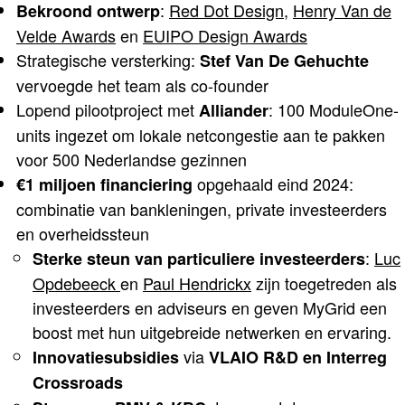
:
Red Dot Design
,
Henry Van de
Bekroond ontwerp
Velde Awards
en
EUIPO Design Awards
Strategische versterking:
Stef Van De Gehuchte
vervoegde het team als co-founder
Lopend pilootproject met
: 100 ModuleOne-
Alliander
units ingezet om lokale netcongestie aan te pakken
voor 500 Nederlandse gezinnen
opgehaald eind 2024:
€1 miljoen financiering
combinatie van bankleningen, private investeerders
en overheidssteun
:
Luc
Sterke steun van
particuliere investeerders
Opdebeeck
en
Paul Hendrickx
zijn toegetreden als
investeerders en adviseurs en geven MyGrid een
boost met hun uitgebreide netwerken en ervaring.
via
Innovatiesubsidies
VLAIO R&D en Interreg
Crossroads