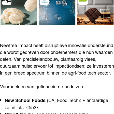
Newtree Impact heeft disruptieve innovatie ondersteund
die wordt gedreven door ondernemers die hun waarden
delen. Van precisielandbouw, plantaardig vlees,
duurzaam huisdiervoer tot impactfondsen; ze investeren
in een breed spectrum binnen de agri-food tech sector.
Voorbeelden van gefinancierde bedrijven:
(CA, Food Tech): Plantaardige
New School Foods
zalmfilets. €553k
(IS, Agri Tech): Agronomische