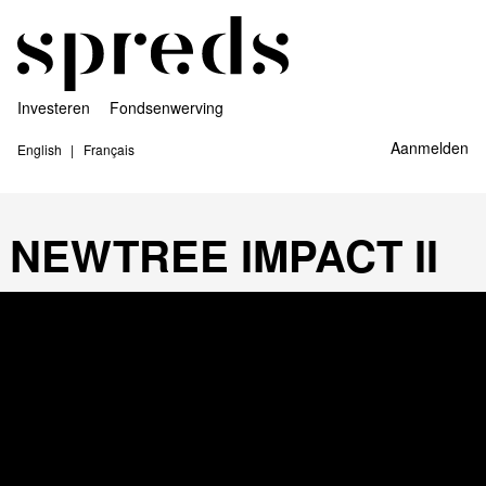
Investeren
Fondsenwerving
Aanmelden
English
Français
NEWTREE IMPACT II