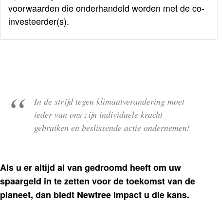
voorwaarden die onderhandeld worden met de co-
investeerder(s).
In de strijd tegen klimaatverandering moet
ieder van ons zijn individuele kracht
gebruiken en beslissende actie ondernemen!
Als u er altijd al van gedroomd heeft om uw
spaargeld in te zetten voor de toekomst van de
planeet, dan biedt Newtree Impact u die kans.