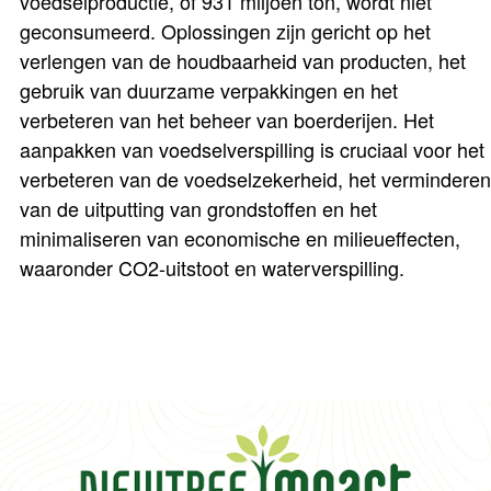
voedselproductie, of 931 miljoen ton, wordt niet
geconsumeerd. Oplossingen zijn gericht op het
verlengen van de houdbaarheid van producten, het
gebruik van duurzame verpakkingen en het
verbeteren van het beheer van boerderijen. Het
aanpakken van voedselverspilling is cruciaal voor het
verbeteren van de voedselzekerheid, het verminderen
van de uitputting van grondstoffen en het
minimaliseren van economische en milieueffecten,
waaronder CO2-uitstoot en waterverspilling.