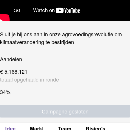
Sluit je bij ons aan in onze agrovoedingsrevolutie om
klimaatverandering te bestrijden
Aandelen
€ 5.168.121
totaal opgehaald in ronde
34%
Campagne gesloten
Idee
Markt
Team
Risico's