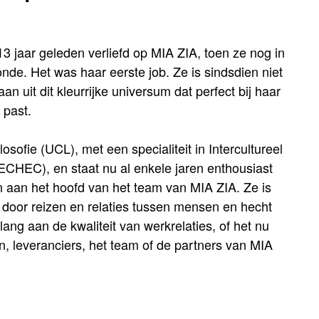
3 jaar geleden verliefd op MIA ZIA, toen ze nog in
de. Het was haar eerste job. Ze is sindsdien niet
an uit dit kleurrijke universum dat perfect bij haar
 past.
losofie (UCL), met een specialiteit in Intercultureel
HEC), en staat nu al enkele jaren enthousiast
 aan het hoofd van het team van MIA ZIA. Ze is
door reizen en relaties tussen mensen en hecht
lang aan de kwaliteit van werkrelaties, of het nu
n, leveranciers, het team of de partners van MIA