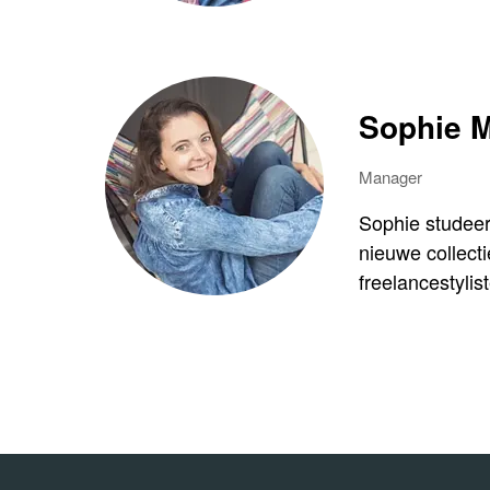
Sophie 
Manager
Sophie studeer
nieuwe collect
freelancestylis