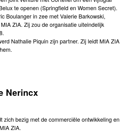
 Belux te openen (Springfield en Women Secret).
ric Boulanger in zee met Valerie Barkowski,
 MIA ZIA. Zij zou de organisatie uiteindelijk
8.
werd Nathalie Piquin zijn partner. Zij leidt MIA ZIA
 hem.
e Nerincx
t zich bezig met de commerciële ontwikkeling en
MIA ZIA.