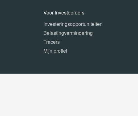
Voor investeerders
Investeringsopportuniteiten
Belastingvermindering
Tracers
Mijn profiel