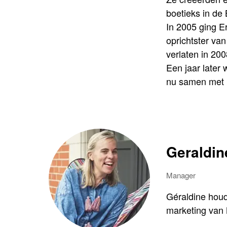
boetieks in de
In 2005 ging E
oprichtster van
verlaten in 200
Een jaar later 
nu samen met
Geraldin
Manager
Géraldine houd
marketing van 