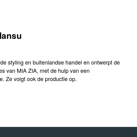
Mansu
de styling en buitenlandse handel en ontwerpt de
ies van MIA ZIA, met de hulp van een
te. Ze volgt ook de productie op.