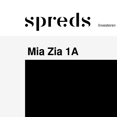
Investeren
Mia Zia 1A