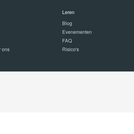
Leren
Blog
Evenementen
FAQ
r ons
Risico's