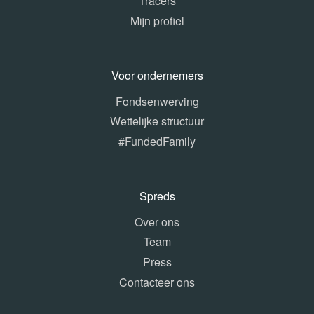
Tracers
Mijn profiel
Voor ondernemers
Fondsenwerving
Wettelijke structuur
#FundedFamily
Spreds
Over ons
Team
Press
Contacteer ons