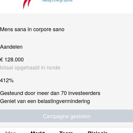
Mens sana in corpore sano
Aandelen
€ 128.000
totaal opgehaald in ronde
412%
Gesteund door meer dan 70 investeerders
Geniet van een belastingvermindering
Campagne gesloten