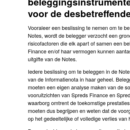
beleggingsinstrumenten
voor de desbetreffend
Vooraleer een beslissing te nemen om te b
Notes, wordt de belegger verzocht een gro
risicofactoren die elk apart of samen een b
Finance en/of haar vermogen kunnen aantas
uitgifte van de Notes.
Iedere beslissing om te beleggen in de Not
van de Informatienota in haar geheel. Beleg
moeten een eigen analyse maken van de solvabi
vooruitzichten van Spreds Finance en Spre
waarborg omtrent de toekomstige prestaties 
moeten dus begrijpen en weten dat de voorg
op het gedeeltelijke of volledige verlies van