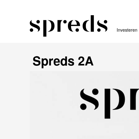
Investeren
Spreds 2A