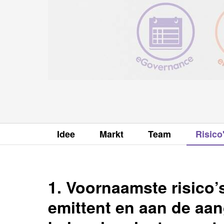
Idee
Markt
Team
Risico
1. Voornaamste risico
emittent en aan de aa