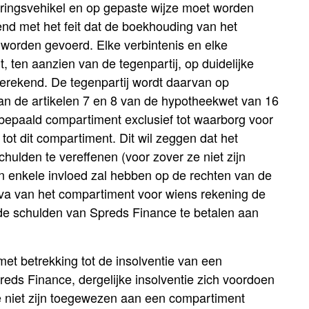
eringsvehikel en op gepaste wijze moet worden
nd met het feit dat de boekhouding van het
 worden gevoerd. Elke verbintenis en elke
t, ten aanzien van de tegenpartij, op duidelijke
erekend. De tegenpartij wordt daarvan op
van de artikelen 7 en 8 van de hypotheekwet van 16
bepaald compartiment exclusief tot waarborg voor
tot dit compartiment. Dit wil zeggen dat het
lden te vereffenen (voor zover ze niet zijn
enkele invloed zal hebben op de rechten van de
va van het compartiment voor wiens rekening de
e schulden van Spreds Finance te betalen aan
et betrekking tot de insolventie van een
reds Finance, dergelijke insolventie zich voordoen
e niet zijn toegewezen aan een compartiment