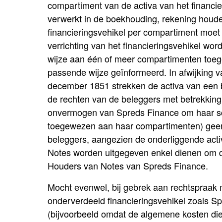
compartiment van de activa van het financi
verwerkt in de boekhouding, rekening houde
financieringsvehikel per compartiment moet
verrichting van het financieringsvehikel word
wijze aan één of meer compartimenten toeg
passende wijze geïnformeerd. In afwijking 
december 1851 strekken de activa van een 
de rechten van de beleggers met betrekking 
onvermogen van Spreds Finance om haar schu
toegewezen aan haar compartimenten) geen 
beleggers, aangezien de onderliggende acti
Notes worden uitgegeven enkel dienen om d
Houders van Notes van Spreds Finance.
Mocht evenwel, bij gebrek aan rechtspraak m
onderverdeeld financieringsvehikel zoals Sp
(bijvoorbeeld omdat de algemene kosten di