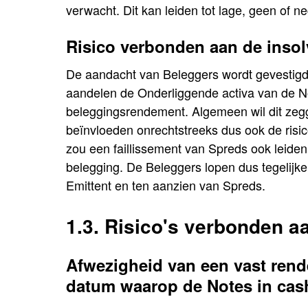
verwacht. Dit kan leiden tot lage, geen of 
Risico verbonden aan de insol
De aandacht van Beleggers wordt gevestigd 
aandelen de Onderliggende activa van de 
beleggingsrendement. Algemeen wil dit zegge
beïnvloeden onrechtstreeks dus ook de risi
zou een faillissement van Spreds ook leiden t
belegging. De Beleggers lopen dus tegelijke
Emittent en ten aanzien van Spreds.
1.3. Risico's verbonden a
Afwezigheid van een vast ren
datum waarop de Notes in cas