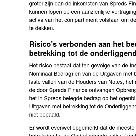
groter zijn dan de inkomsten van Spreds Fi
kunnen lopen op een aanzienlijke vertraging
activa van het compartiment volstaan om d
te dekken.
Risico's verbonden aan het be
betrekking tot de onderliggend
Het risico bestaat dat ten gevolge van de I
Nominaal Bedrag) en van de Uitgaven met be
laste vallen van de Houders van Notes, het 
de door Spreds Finance ontvangen Opbrengs
het in Spreds belegde bedrag op het ogenbli
Uitgaven met betrekking tot de Onderliggende 
niet bepaald.
Er wordt evenwel opgemerkt dat de meeste 
betrekking tot de Onderliggende activa (zoal