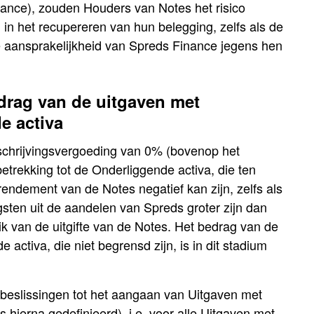
nance), zouden Houders van Notes het risico
 in het recupereren van hun belegging, zelfs als de
e aansprakelijkheid van Spreds Finance jegens hen
drag van de uitgaven met
e activa
nschrijvingsvergoeding van 0% (bovenop het
trekking tot de Onderliggende activa, die ten
rendement van de Notes negatief kan zijn, zelfs als
ten uit de aandelen van Spreds groter zijn dan
k van de uitgifte van de Notes. Het bedrag van de
activa, die niet begrensd zijn, is in dit stadium
beslissingen tot het aangaan van Uitgaven met
s hierna gedefinieerd), i.e. voor alle Uitgaven met