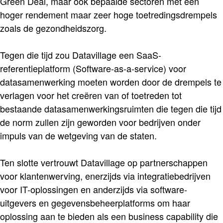
Green Deal, maar ook bepaalde sectoren met een
hoger rendement maar zeer hoge toetredingsdrempels
zoals de gezondheidszorg.
Tegen die tijd zou Datavillage een SaaS-
referentieplatform (Software-as-a-service) voor
datasamenwerking moeten worden door de drempels te
verlagen voor het creëren van of toetreden tot
bestaande datasamenwerkingsruimten die tegen die tijd
de norm zullen zijn geworden voor bedrijven onder
impuls van de wetgeving van de staten.
Ten slotte vertrouwt Datavillage op partnerschappen
voor klantenwerving, enerzijds via integratiebedrijven
voor IT-oplossingen en anderzijds via software-
uitgevers en gegevensbeheerplatforms om haar
oplossing aan te bieden als een business capability die