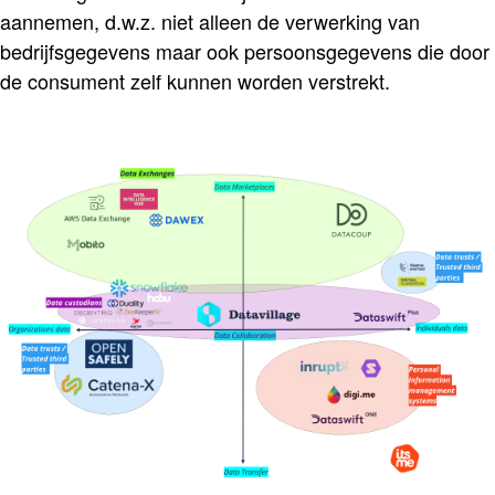
aannemen, d.w.z. niet alleen de verwerking van
bedrijfsgegevens maar ook persoonsgegevens die door
de consument zelf kunnen worden verstrekt.