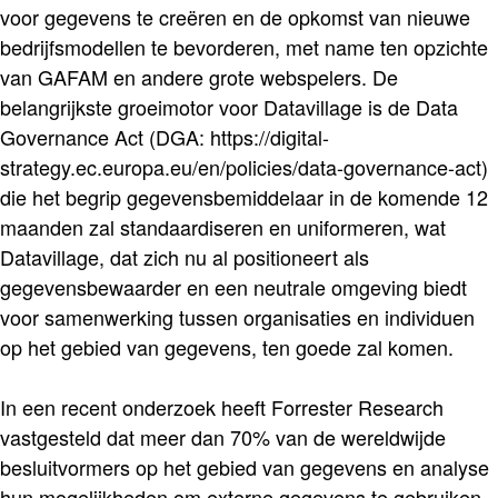
voor gegevens te creëren en de opkomst van nieuwe
bedrijfsmodellen te bevorderen, met name ten opzichte
van GAFAM en andere grote webspelers. De
belangrijkste groeimotor voor Datavillage is de Data
Governance Act (DGA: https://digital-
strategy.ec.europa.eu/en/policies/data-governance-act)
die het begrip gegevensbemiddelaar in de komende 12
maanden zal standaardiseren en uniformeren, wat
Datavillage, dat zich nu al positioneert als
gegevensbewaarder en een neutrale omgeving biedt
voor samenwerking tussen organisaties en individuen
op het gebied van gegevens, ten goede zal komen.
In een recent onderzoek heeft Forrester Research
vastgesteld dat meer dan 70% van de wereldwijde
besluitvormers op het gebied van gegevens en analyse
hun mogelijkheden om externe gegevens te gebruiken