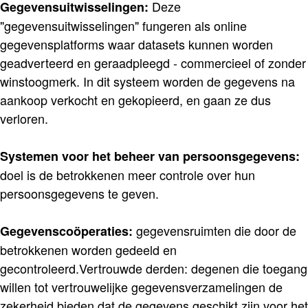
Deze
Gegevensuitwisselingen:
"gegevensuitwisselingen" fungeren als online
gegevensplatforms waar datasets kunnen worden
geadverteerd en geraadpleegd - commercieel of zonder
winstoogmerk. In dit systeem worden de gegevens na
aankoop verkocht en gekopieerd, en gaan ze dus
verloren.
Systemen voor het beheer van persoonsgegevens:
doel is de betrokkenen meer controle over hun
persoonsgegevens te geven.
gegevensruimten die door de
Gegevenscoöperaties:
betrokkenen worden gedeeld en
gecontroleerd.Vertrouwde derden: degenen die toegang
willen tot vertrouwelijke gegevensverzamelingen de
zekerheid bieden dat de gegevens geschikt zijn voor het