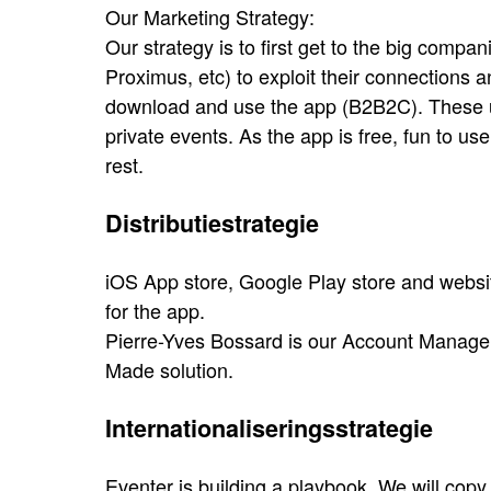
Our Marketing Strategy:
Our strategy is to first get to the big compa
Proximus, etc) to exploit their connections 
download and use the app (B2B2C). These use
private events. As the app is free, fun to u
rest.
Distributiestrategie
iOS App store, Google Play store and websit
for the app.
Pierre-Yves Bossard is our Account Manager 
Made solution.
Internationaliseringsstrategie
Eventer is building a playbook. We will copy