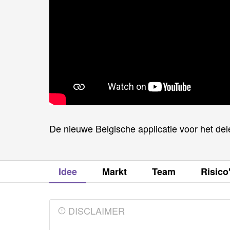
De nieuwe Belgische applicatie voor het del
Idee
Markt
Team
Risico
DISCLAIMER