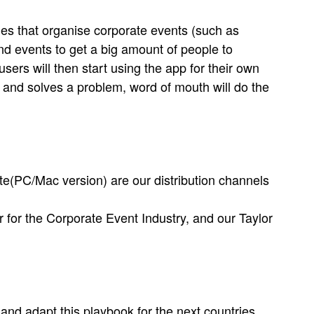
nies that organise corporate events (such as
and events to get a big amount of people to
rs will then start using the app for their own
se and solves a problem, word of mouth will do the
e(PC/Mac version) are our distribution channels
for the Corporate Event Industry, and our Taylor
 and adapt this playbook for the next countries,