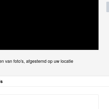
en van foto's, afgestemd op uw locatie
's