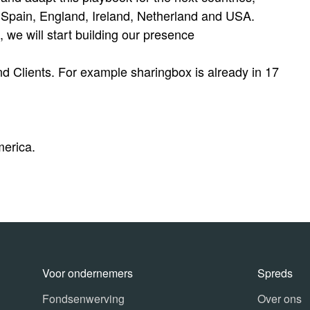
Spain, England, Ireland, Netherland and USA.
 we will start building our presence
and Clients. For example sharingbox is already in 17
merica.
Voor ondernemers
Spreds
Fondsenwerving
Over ons