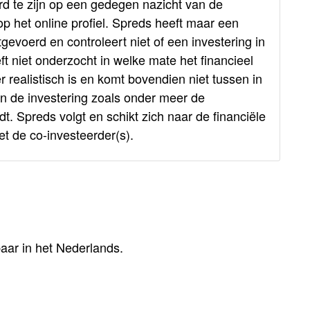
rd te zijn op een gedegen nazicht van de
p het online profiel. Spreds heeft maar een
tgevoerd en controleert niet of een investering in
 niet onderzocht in welke mate het financieel
realistisch is en komt bovendien niet tussen in
n de investering zoals onder meer de
Spreds volgt en schikt zich naar de financiële
 de co-investeerder(s).
ar in het Nederlands.