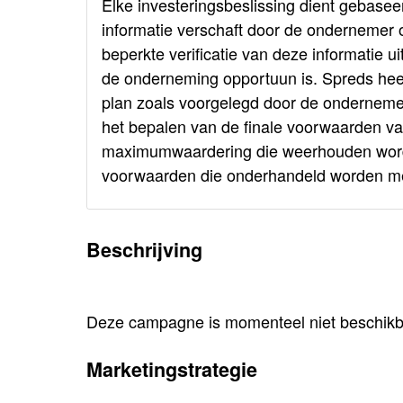
Elke investeringsbeslissing dient gebasee
informatie verschaft door de ondernemer o
beperkte verificatie van deze informatie ui
de onderneming opportuun is. Spreds heeft
plan zoals voorgelegd door de ondernemer 
het bepalen van de finale voorwaarden va
maximumwaardering die weerhouden wordt. 
voorwaarden die onderhandeld worden met
Beschrijving
Deze campagne is momenteel niet beschikba
Marketingstrategie