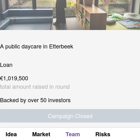
A public daycare in Etterbeek
Loan
€1,019,500
total amount raised in round
Backed by over 50 investors
Campaign Closed
Idea
Market
Team
Risks