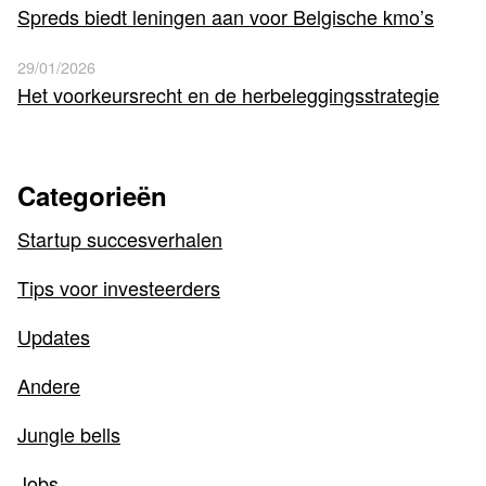
Spreds biedt leningen aan voor Belgische kmo’s
29/01/2026
Het voorkeursrecht en de herbeleggingsstrategie
Categorieën
Startup succesverhalen
Tips voor investeerders
Updates
Andere
Jungle bells
Jobs