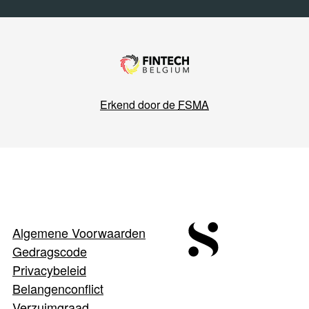
Erkend door de
FSMA
Algemene Voorwaarden
Gedragscode
Privacybeleid
Belangenconflict
Verzuimgraad