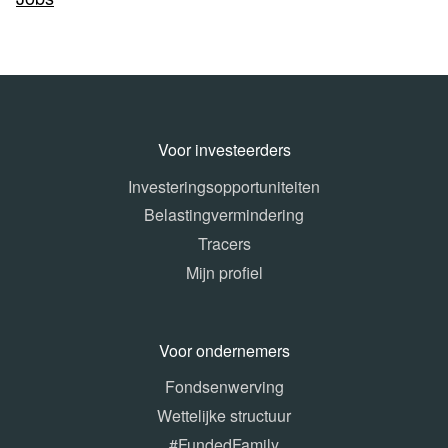
Voor investeerders
Investeringsopportuniteiten
Belastingvermindering
Tracers
Mijn profiel
Voor ondernemers
Fondsenwerving
Wettelijke structuur
#FundedFamily