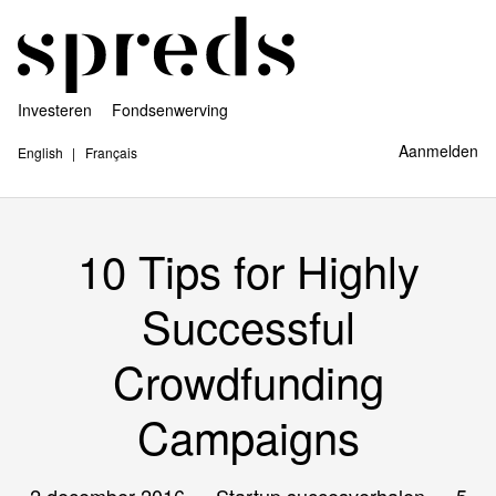
Investeren
Fondsenwerving
Aanmelden
English
Français
10 Tips for Highly
Successful
Crowdfunding
Campaigns