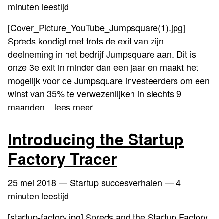
minuten leestijd
[Cover_Picture_YouTube_Jumpsquare(1).jpg]
Spreds kondigt met trots de exit van zijn
deelneming in het bedrijf Jumpsquare aan. Dit is
onze 3e exit in minder dan een jaar en maakt het
mogelijk voor de Jumpsquare investeerders om een
winst van 35% te verwezenlijken in slechts 9
maanden...
lees meer
Introducing the Startup
Factory Tracer
25 mei 2018
— Startup succesverhalen — 4
minuten leestijd
[startup-factory.jpg] Spreds and the Startup Factory