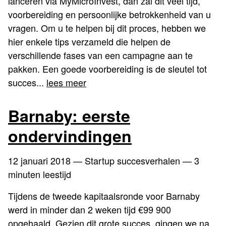
lanceren via MyMicroInvest, dan zal dit veel tijd,
voorbereiding en persoonlijke betrokkenheid van u
vragen. Om u te helpen bij dit proces, hebben we
hier enkele tips verzameld die helpen de
verschillende fases van een campagne aan te
pakken. Een goede voorbereiding is de sleutel tot
succes...
lees meer
Barnaby: eerste
ondervindingen
12 januari 2018
— Startup succesverhalen — 3
minuten leestijd
Tijdens de tweede kapitaalsronde voor Barnaby
werd in minder dan 2 weken tijd €99 900
opgehaald. Gezien dit grote succes, gingen we na