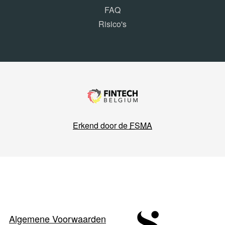
FAQ
Risico's
Erkend door de
FSMA
Algemene Voorwaarden