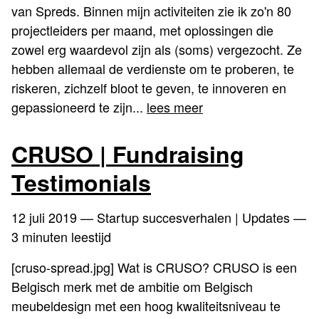
van Spreds. Binnen mijn activiteiten zie ik zo'n 80
projectleiders per maand, met oplossingen die
zowel erg waardevol zijn als (soms) vergezocht. Ze
hebben allemaal de verdienste om te proberen, te
riskeren, zichzelf bloot te geven, te innoveren en
gepassioneerd te zijn...
lees meer
CRUSO | Fundraising
Testimonials
12 juli 2019
— Startup succesverhalen | Updates —
3 minuten leestijd
[cruso-spread.jpg] Wat is CRUSO? CRUSO is een
Belgisch merk met de ambitie om Belgisch
meubeldesign met een hoog kwaliteitsniveau te