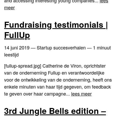
and accessing interesting young companies...
lees
meer
Fundraising testimonials |
FullUp
14 juni 2019
— Startup succesverhalen — 1 minuut
leestijd
[fullup-spread.jpg] Catherine de Viron, oprichtster
van de onderneming Fullup en verantwoordelijke
voor de ontwikkeling van de onderneming, heeft ons
enkele minuten van haar tijd gegeven, om feedback
te geven over haar campagne...
lees meer
3rd Jungle Bells edition –