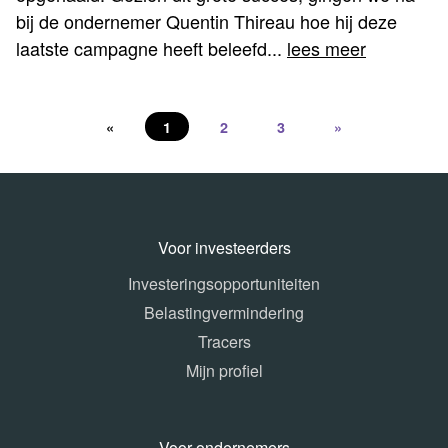
bij de ondernemer Quentin Thireau hoe hij deze
laatste campagne heeft beleefd...
lees meer
«
1
2
3
»
Voor investeerders
Investeringsopportuniteiten
Belastingvermindering
Tracers
Mijn profiel
Voor ondernemers