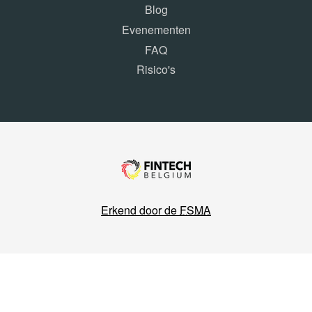
Blog
Evenementen
FAQ
Risico's
Erkend door de
FSMA