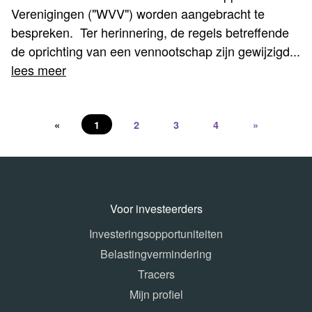
Verenigingen ("WVV") worden aangebracht te
bespreken. Ter herinnering, de regels betreffende
de oprichting van een vennootschap zijn gewijzigd...
lees meer
«
1
2
3
4
»
Voor investeerders
Investeringsopportuniteiten
Belastingvermindering
Tracers
Mijn profiel