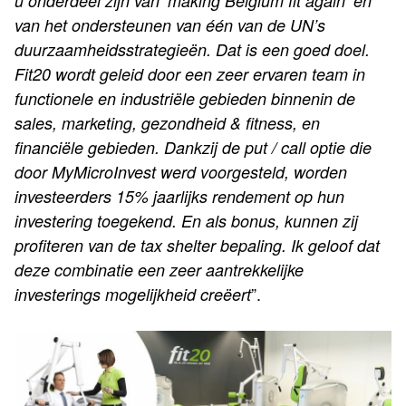
u onderdeel zijn van ‘making Belgium fit again’ en
van het ondersteunen van één van de UN’s
duurzaamheidsstrategieën. Dat is een goed doel.
Fit20 wordt geleid door een zeer ervaren team in
functionele en industriële gebieden binnenin de
sales, marketing, gezondheid & fitness, en
financiële gebieden. Dankzij de put / call optie die
door MyMicroInvest werd voorgesteld, worden
investeerders 15% jaarlijks rendement op hun
investering toegekend. En als bonus, kunnen zij
profiteren van de tax shelter bepaling. Ik geloof dat
deze combinatie een zeer aantrekkelijke
”.
investerings mogelijkheid creëert