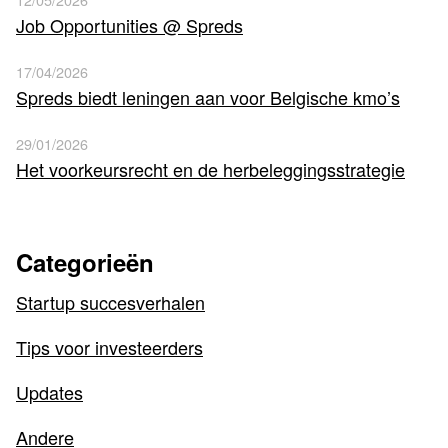
Job Opportunities @ Spreds
17/04/2026
Spreds biedt leningen aan voor Belgische kmo’s
29/01/2026
Het voorkeursrecht en de herbeleggingsstrategie
Categorieën
Startup succesverhalen
Tips voor investeerders
Updates
Andere