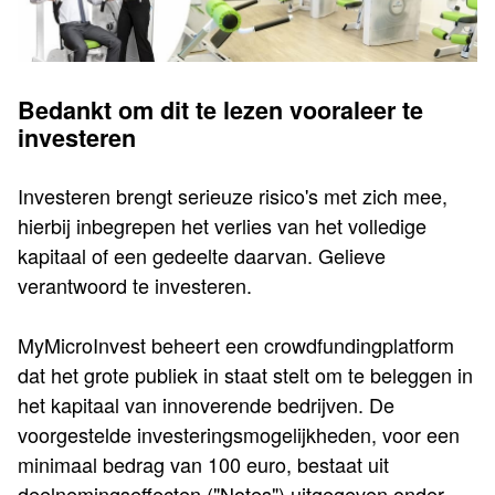
Bedankt om dit te lezen vooraleer te
investeren
Investeren brengt serieuze risico's met zich mee,
hierbij inbegrepen het verlies van het volledige
kapitaal of een gedeelte daarvan. Gelieve
verantwoord te investeren.
MyMicroInvest beheert een crowdfundingplatform
dat het grote publiek in staat stelt om te beleggen in
het kapitaal van innoverende bedrijven. De
voorgestelde investeringsmogelijkheden, voor een
minimaal bedrag van 100 euro, bestaat uit
deelnemingseffecten ("Notes") uitgegeven onder