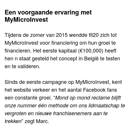
Een voorgaande ervaring met
MyMicroInvest
Tijdens de zomer van 2015 wendde fit20 zich tot
MyMicroInvest voor financiering om hun groei te
financieren. Het eerste kapitaal (€100,000) heeft
hen n staat gesteld het concept in België te testen
en te valideren.
Sinds de eerste campagne op MyMicroInvest, kent
het website verkeer en het aantal Facebook fans
een constante groei. “
Mond op mond reclame blijft
onze nummer één methode om ons lidmaatschap te
vergroten en nieuwe franchisenemers aan te
” zegt Marc.
trekken