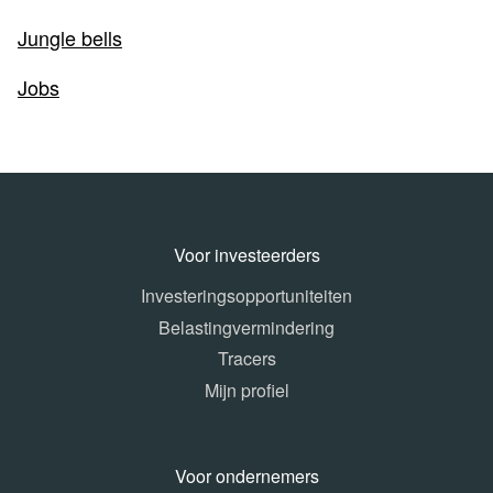
Jungle bells
Jobs
Voor investeerders
Investeringsopportuniteiten
Belastingvermindering
Tracers
Mijn profiel
Voor ondernemers