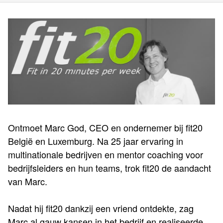
Ontmoet Marc God, CEO en ondernemer bij fit20
België en Luxemburg. Na 25 jaar ervaring in
multinationale bedrijven en mentor coaching voor
bedrijfsleiders en hun teams, trok fit20 de aandacht
van Marc.
Nadat hij fit20 dankzij een vriend ontdekte, zag
Marc al gauw kansen in het bedrijf en realiseerde