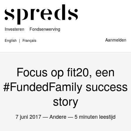
Investeren
Fondsenwerving
Aanmelden
English
Français
Focus op fit20, een
#FundedFamily success
story
7 juni 2017
— Andere — 5 minuten leestijd