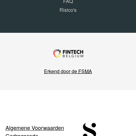
FAQ
Risico's
Erkend door de
FSMA
Algemene Voorwaarden
Gedragscode