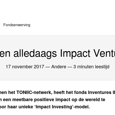
Fondsenwerving
een alledaags Impact Vent
17 november 2017
— Andere — 3 minuten leestijd
en het TONIIC-netwerk, heeft het fonds Inventures I
om een meetbare positieve impact op de wereld te
or haar unieke ‘Impact Investing’-model.