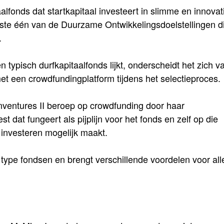
alfonds dat startkapitaal investeert in slimme en innovat
ste één van de Duurzame Ontwikkelingsdoelstellingen d
.
n typisch durfkapitaalfonds lijkt, onderscheidt het zich v
t een crowdfundingplatform tijdens het selectieproces.
Inventures II beroep op crowdfunding door haar
dat fungeert als pijplijn voor het fonds en zelf op die
investeren mogelijk maakt.
type fondsen en brengt verschillende voordelen voor all