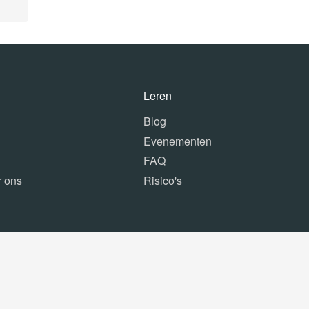
Leren
Blog
Evenementen
FAQ
r ons
Risico's