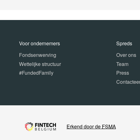
Voor ondernemers
Spreds
Fondsenwerving
Over ons
Wettelijke structuur
Team
#FundedFamily
Press
Contactee
Erkend door de
FSMA