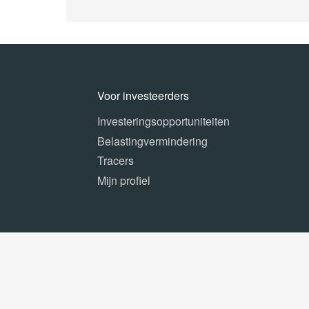
Voor investeerders
Investeringsopportuniteiten
Belastingvermindering
Tracers
Mijn profiel