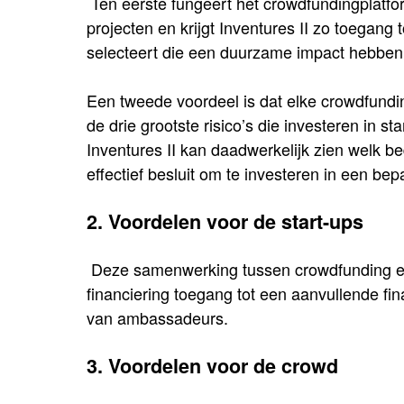
Ten eerste fungeert het crowdfundingplatfo
projecten en krijgt Inventures II zo toegang 
selecteert die een duurzame impact hebben 
Een tweede voordeel is dat elke crowdfundi
de drie grootste risico’s die investeren in s
Inventures II kan daadwerkelijk zien welk bed
effectief besluit om te investeren in een bep
2. Voordelen voor de start-ups
Deze samenwerking tussen crowdfunding en r
financiering toegang tot een aanvullende fin
van ambassadeurs.
3. Voordelen voor de crowd