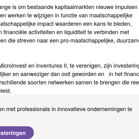
hange is om bestaande kapitaalmarkten nieuwe impulsen 
 werken te wijzigen in functie van maatschappelijke
atschappelijke impact waarderen een kans te bieden,
anciële activiteiten en liquiditeit te verbinden met
en die streven naar een pro-maatschappelijke, duurzam
roInvest en Inventures II, te verenigen, zijn investeri
jker en aanweziger dan ooit geworden en in het financ
erschillende soorten netwerken samen te brengen die re
leid.
n met professionals in innovatieve ondernemingen te
esteringen