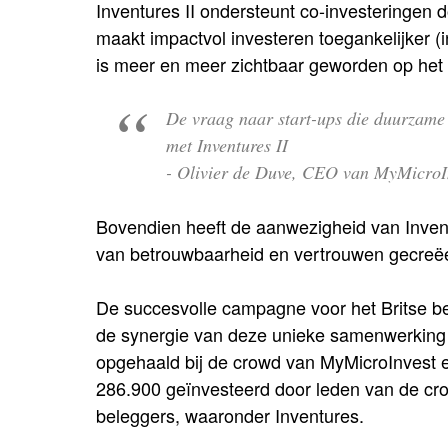
Inventures II ondersteunt co-investeringen 
maakt impactvol investeren toegankelijker (
is meer en meer zichtbaar geworden op het
De vraag naar start-ups die duurzame
met Inventures II
- Olivier de Duve, CEO van MyMicroI
Bovendien heeft de aanwezigheid van Inventu
van betrouwbaarheid en vertrouwen gecreëe
De succesvolle campagne voor het Britse be
de synergie van deze unieke samenwerking 
opgehaald bij de crowd van MyMicroInvest en
286.900 geïnvesteerd door leden van de cro
beleggers, waaronder Inventures.