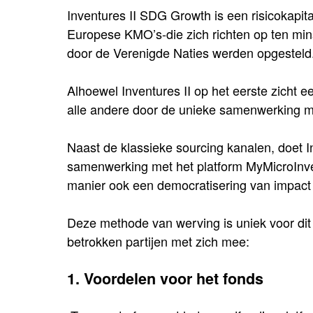
Inventures II SDG Growth is een risicokapita
Europese KMO’s-die zich richten op ten min
door de Verenigde Naties werden opgesteld
Alhoewel Inventures II op het eerste zicht ee
alle andere door de unieke samenwerking me
Naast de klassieke sourcing kanalen, doet 
samenwerking met het platform MyMicroInvest 
manier ook een democratisering van impact 
Deze methode van werving is uniek voor dit 
betrokken partijen met zich mee:
1. Voordelen voor het fonds