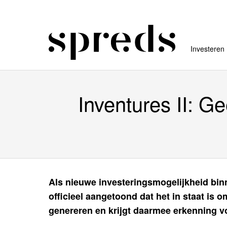
Investeren
Inventures II: G
Als nieuwe investeringsmogelijkheid binn
officieel aangetoond dat het in staat is 
genereren en krijgt daarmee erkenning vo