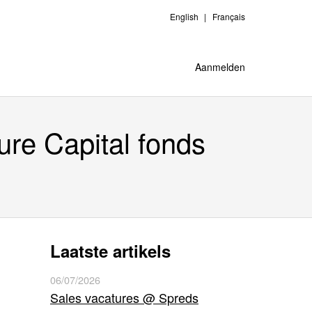
English
Français
Aanmelden
ure Capital fonds
Laatste artikels
I
06/07/2026
Sales vacatures @ Spreds