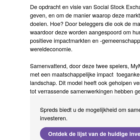
De opdracht en visie van Social Stock Exc
geven, en om de manier waarop deze markten
doelen. Hoe? Door beleggers die ook de ma
waardoor deze worden aangespoord om hun fin
positieve impactmarkten en -gemeenschapp
wereldeconomie.
Samenvattend, door deze twee spelers, MyMic
met een maatschappelijke impact toegankeli
landschap. Dit model heeft ook geholpen v
tot verrassende samenwerkingen hebben ge
Spreds biedt u de mogelijkheid om same
investeren.
Ontdek de lijst van de huidige inv