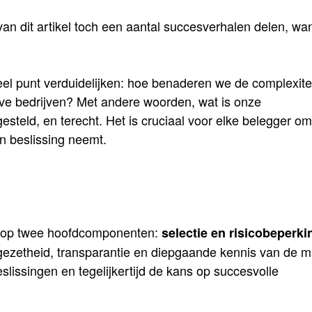
an dit artikel toch een aantal succesverhalen delen, wa
ieel punt verduidelijken: hoe benaderen we de complexite
ieve bedrijven? Met andere woorden, wat is onze
steld, en terecht. Het is cruciaal voor elke belegger om
en beslissing neemt.
d op twee hoofdcomponenten:
selectie en risicobeperki
etheid, transparantie en diepgaande kennis van de m
lissingen en tegelijkertijd de kans op succesvolle