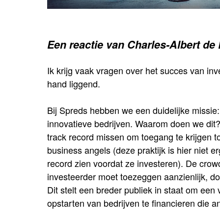
Een reactie van Charles-Albert de
Ik krijg vaak vragen over het succes van inv
hand liggend.
Bij Spreds hebben we een duidelijke missie:
innovatieve bedrijven. Waarom doen we dit
track record missen om toegang te krijgen t
business angels (deze praktijk is hier niet e
record zien voordat ze investeren). De crow
investeerder moet toezeggen aanzienlijk, do
Dit stelt een breder publiek in staat om een
opstarten van bedrijven te financieren die an