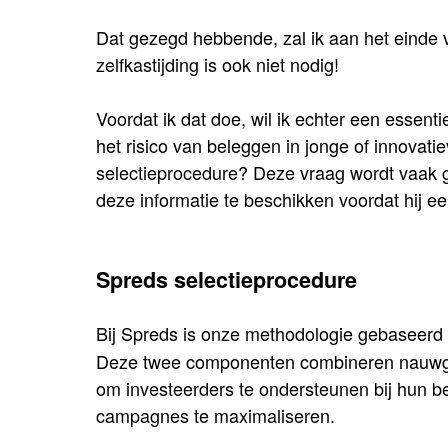
Dat gezegd hebbende, zal ik aan het einde v
zelfkastijding is ook niet nodig!
Voordat ik dat doe, wil ik echter een essent
het risico van beleggen in jonge of innovat
selectieprocedure? Deze vraag wordt vaak ge
deze informatie te beschikken voordat hij e
Spreds selectieprocedure
Bij Spreds is onze methodologie gebaseer
Deze twee componenten combineren nauwgez
om investeerders te ondersteunen bij hun bes
campagnes te maximaliseren.