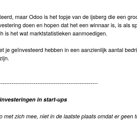
erd, maar Odoo is het topje van de ijsberg die een gro
vestering doen en hopen dat het een winnaar is, is als s
noch is het wat marktstatistieken aanmoedigen.
 je geïnvesteerd hebben in een aanzienlijk aantal bedri
ijn.
------------------------------------------------------
 investeringen in start-ups
co met zich mee, niet in de laatste plaats omdat er geen t