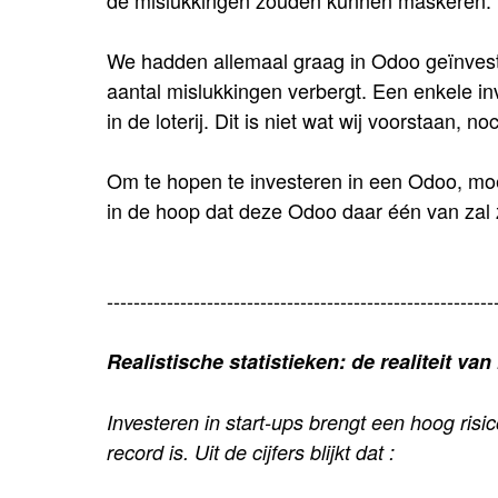
de mislukkingen zouden kunnen maskeren.
We hadden allemaal graag in Odoo geïnveste
aantal mislukkingen verbergt. Een enkele in
in de loterij. Dit is niet wat wij voorstaan, 
Om te hopen te investeren in een Odoo, moet
in de hoop dat deze Odoo daar één van zal z
----------------------------------------------------------
Realistische statistieken: de realiteit van
Investeren in start-ups brengt een hoog risi
record is. Uit de cijfers blijkt dat :