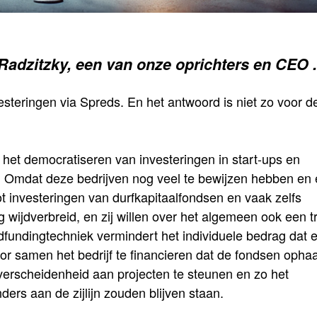
 Radzitzky, een van onze oprichters en CEO .
esteringen via Spreds. En het antwoord is niet zo voor d
 het democratiseren van investeringen in start-ups en
? Omdat deze bedrijven nog veel te bewijzen hebben en
ot investeringen van durfkapitaalfondsen en vaak zelfs
rg wijdverbreid, en zij willen over het algemeen ook een t
dfundingtechniek vermindert het individuele bedrag dat e
or samen het bedrijf te financieren dat de fondsen ophaa
 verscheidenheid aan projecten te steunen en zo het
ders aan de zijlijn zouden blijven staan.