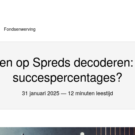
Fondsenwerving
gen op Spreds decoderen: 
succespercentages?
31 januari 2025
— 12 minuten leestijd