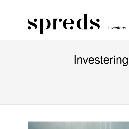
Investeren
Investerin