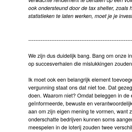
ook ondersteund door de tax shelter, zoals 
statistieken te laten werken, moet je je inv
----------------------------------------------------------
We zijn dus duidelijk bang. Bang om onze i
op succesverhalen die mislukkingen zoude
Ik moet ook een belangrijk element toevoe
vergunning staat ons dat niet toe. Dat geze
doen. Waarom niet? Omdat beleggen in de ee
geïnformeerde, bewuste en verantwoordeli
aan om zijn eigen mening te vormen, want 
onderschatte bedrijven kunnen soms aangen
meespelen in de loterij zouden twee verschi