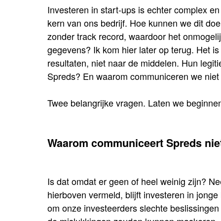
Investeren in start-ups is echter complex en r
kern van ons bedrijf. Hoe kunnen we dit d
zonder track record, waardoor het onmogelij
gegevens? Ik kom hier later op terug. Het is
resultaten, niet naar de middelen. Hun legi
Spreds? En waarom communiceren we niet 
Twee belangrijke vragen. Laten we beginne
Waarom communiceert Spreds niet
Is dat omdat er geen of heel weinig zijn? Nee
hierboven vermeld, blijft investeren in jonge
om onze investeerders slechte beslissingen