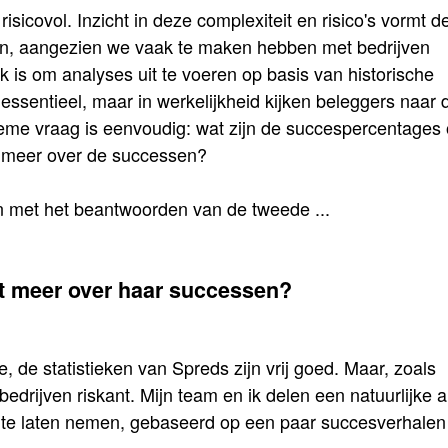
isicovol. Inzicht in deze complexiteit en risico's vormt d
oen, aangezien we vaak te maken hebben met bedrijven
k is om analyses uit te voeren op basis van historische
 essentieel, maar in werkelijkheid kijken beleggers naar 
tieme vraag is eenvoudig: wat zijn de succespercentages
meer over de successen?
n met het beantwoorden van de tweede ...
 meer over haar successen?
, de statistieken van Spreds zijn vrij goed. Maar, zoals
 bedrijven riskant. Mijn team en ik delen een natuurlijke 
 te laten nemen, gebaseerd op een paar succesverhalen