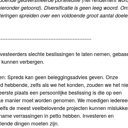
hieronder getoond). Diversificatie is geen leeg woord. O
esteringen spreiden over een voldoende groot aantal doele
------------------------------------------------------
nvesteerders slechte beslissingen te laten nemen, gebas
n kunnen verbergen.
gen: Spreds kan geen beleggingsadvies geven. Onze
gd hebbende, zelfs als we het konden, zouden we het nie
rste plaats een persoonlijke beslissing is die op een
jke manier moet worden genomen. We moedigen iederee
zelfs de meest veelbelovende projecten kunnen mislukke
ame verrassingen in petto hebben. Investeren en
llende dingen moeten zijn.