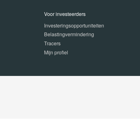
Voor investeerders
Investeringsopportuniteiten
Belastingvermindering
Tracers
Mijn profiel