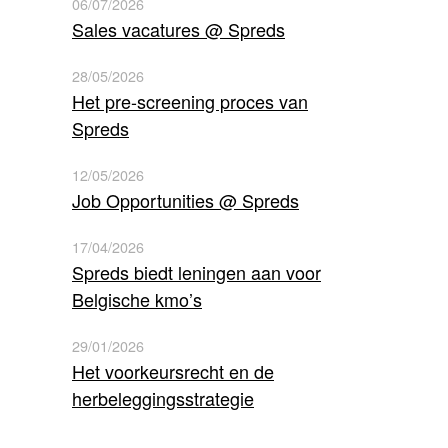
06/07/2026
Sales vacatures @ Spreds
28/05/2026
Het pre-screening proces van
Spreds
12/05/2026
Job Opportunities @ Spreds
17/04/2026
Spreds biedt leningen aan voor
Belgische kmo’s
29/01/2026
Het voorkeursrecht en de
herbeleggingsstrategie