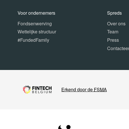
Voor ondernemers
Spreds
Fondsenwerving
Over ons
Wettelijke structuur
Team
#FundedFamily
Press
Contactee
Erkend door de
FSMA