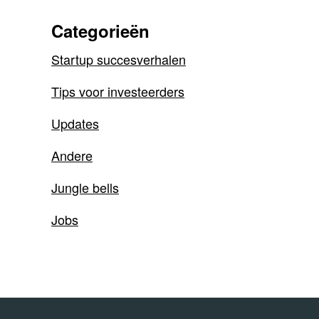
Categorieën
Startup succesverhalen
Tips voor investeerders
Updates
Andere
Jungle bells
Jobs