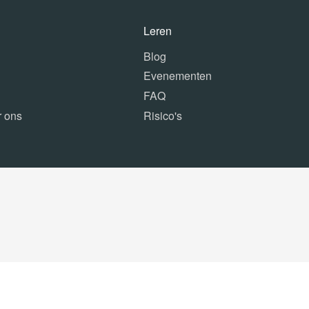
Leren
Blog
Evenementen
FAQ
r ons
Risico's