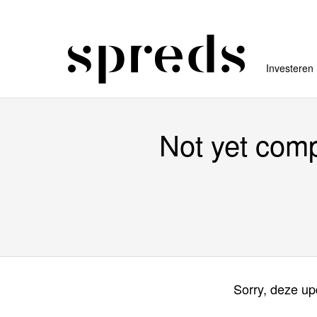
Investeren
Not yet comp
Sorry, deze up