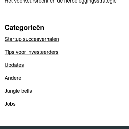
Het voorkeursrecht en de herbeleggingsstrategie
Categorieën
Startup succesverhalen
Tips voor investeerders
Updates
Andere
Jungle bells
Jobs