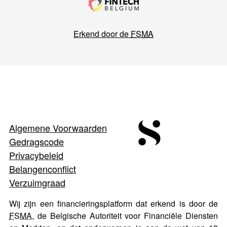
Erkend door de
FSMA
Algemene Voorwaarden
Gedragscode
Privacybeleid
Belangenconflict
Verzuimgraad
Wij zijn een financieringsplatform dat erkend is door de
FSMA
, de Belgische Autoriteit voor Financiële Diensten