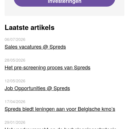
investeringen
Laatste artikels
06/07/2026
Sales vacatures @ Spreds
28/05/2026
Het pre-screening proces van Spreds
12/05/2026
Job Opportunities @ Spreds
17/04/2026
Spreds biedt leningen aan voor Belgische kmo’s
29/01/2026