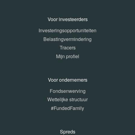
Voor investeerders
Investeringsopportuniteiten
Belastingvermindering
Tracers
Mijn profiel
Voor ondernemers
Fondsenwerving
Wettelijke structuur
#FundedFamily
Spreds